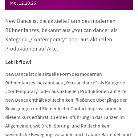
Mo
,
12
.
10
.
26
New Dance ist die aktuelle Form des modernen
Bühnentanzes, bekannt aus „You can dance“ als
Kategorie „Contemporary“ oder aus aktuellen
Produktionen auf Arte.
Let it flow!
New Dance ist die aktuelle Form des modernen
Bühnentanzes, bekannt aus „You can dance“ als Kategorie
„Contemporary“ oder aus aktuellen Produktionen auf Arte.
New Dance enthält Rolltechniken, fließende Übergänge der
Bewegungen und Elemente der Contact Improvisation. In
diesem Kurs erfährst Du eine Einführung in das Tanzen im
Allgemeinen, wie Dreh, Sprung- und Rolltechniken,
wesentliche Bewegungsvokabeln nach Laban/ Bartenieff und