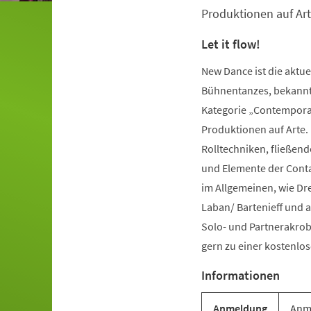
Produktionen auf Art
Let it flow!
New Dance ist die aktu
Bühnentanzes, bekannt 
Kategorie „Contemporar
Produktionen auf Arte.
Rolltechniken, fließe
und Elemente der Conta
im Allgemeinen, wie Dr
Laban/ Bartenieff und 
Solo- und Partnerakrob
gern zu einer kostenl
Informationen
Anmeldung
Anme