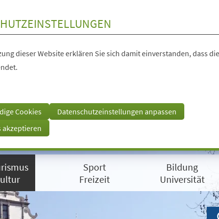
HUTZEINSTELLUNGEN
ung dieser Website erklären Sie sich damit einverstanden, dass die
ndet.
dige Cookies
Datenschutzeinstellungen anpassen
s akzeptieren
rismus
Sport
Bildung
ultur
Freizeit
Universität