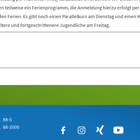
en teilweise ein Ferienprogramm, die Anmeldung hierzu erfolgt per
den Ferien. Es gibt noch einen Parallelkurs am Dienstag und einen 
ältere und fortgeschrittenere Jugendliche am Freitag.
 88-0
 88-2000