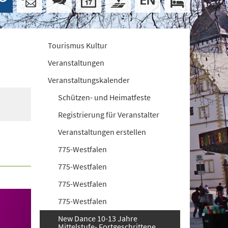
Tourismus Kultur
Veranstaltungen
Veranstaltungskalender
Schützen- und Heimatfeste
Registrierung für Veranstalter
Veranstaltungen erstellen
775-Westfalen
775-Westfalen
775-Westfalen
775-Westfalen
New Dance 10-13 Jahre
Mittelstufe- Fortgeschrittene