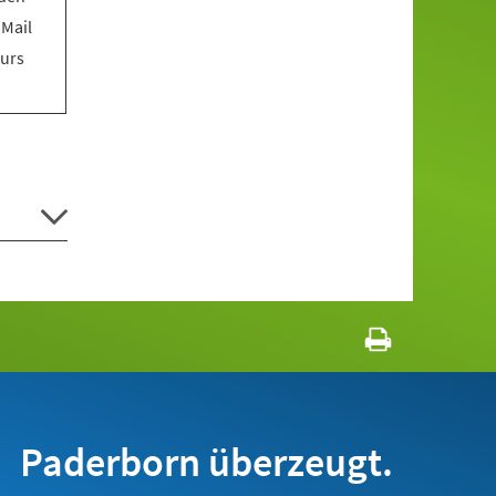
 Mail
Kurs
Paderborn überzeugt.