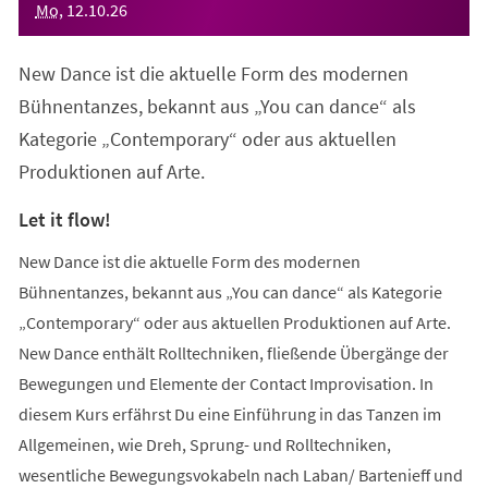
Mo
,
12
.
10
.
26
New Dance ist die aktuelle Form des modernen
Bühnentanzes, bekannt aus „You can dance“ als
Kategorie „Contemporary“ oder aus aktuellen
Produktionen auf Arte.
Let it flow!
New Dance ist die aktuelle Form des modernen
Bühnentanzes, bekannt aus „You can dance“ als Kategorie
„Contemporary“ oder aus aktuellen Produktionen auf Arte.
New Dance enthält Rolltechniken, fließende Übergänge der
Bewegungen und Elemente der Contact Improvisation. In
diesem Kurs erfährst Du eine Einführung in das Tanzen im
Allgemeinen, wie Dreh, Sprung- und Rolltechniken,
wesentliche Bewegungsvokabeln nach Laban/ Bartenieff und