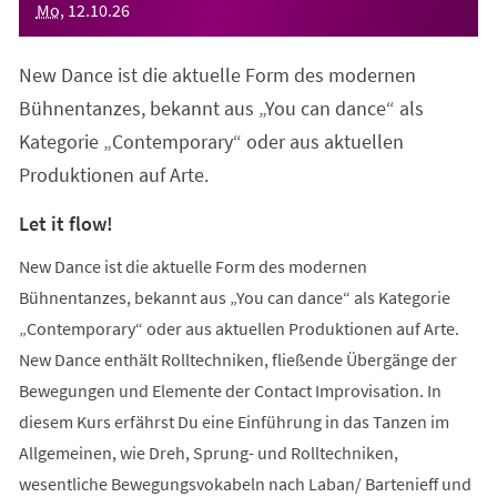
Mo
,
12
.
10
.
26
New Dance ist die aktuelle Form des modernen
Bühnentanzes, bekannt aus „You can dance“ als
Kategorie „Contemporary“ oder aus aktuellen
Produktionen auf Arte.
Let it flow!
New Dance ist die aktuelle Form des modernen
Bühnentanzes, bekannt aus „You can dance“ als Kategorie
„Contemporary“ oder aus aktuellen Produktionen auf Arte.
New Dance enthält Rolltechniken, fließende Übergänge der
Bewegungen und Elemente der Contact Improvisation. In
diesem Kurs erfährst Du eine Einführung in das Tanzen im
Allgemeinen, wie Dreh, Sprung- und Rolltechniken,
wesentliche Bewegungsvokabeln nach Laban/ Bartenieff und