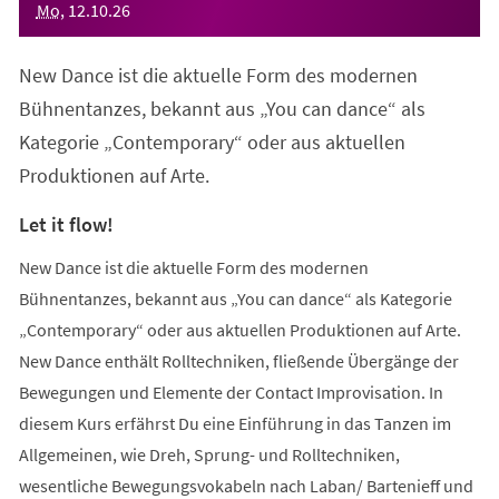
Mo
,
12
.
10
.
26
New Dance ist die aktuelle Form des modernen
Bühnentanzes, bekannt aus „You can dance“ als
Kategorie „Contemporary“ oder aus aktuellen
Produktionen auf Arte.
Let it flow!
New Dance ist die aktuelle Form des modernen
Bühnentanzes, bekannt aus „You can dance“ als Kategorie
„Contemporary“ oder aus aktuellen Produktionen auf Arte.
New Dance enthält Rolltechniken, fließende Übergänge der
Bewegungen und Elemente der Contact Improvisation. In
diesem Kurs erfährst Du eine Einführung in das Tanzen im
Allgemeinen, wie Dreh, Sprung- und Rolltechniken,
wesentliche Bewegungsvokabeln nach Laban/ Bartenieff und