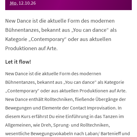
Mo
,
12
.
10
.
26
New Dance ist die aktuelle Form des modernen
Bühnentanzes, bekannt aus „You can dance“ als
Kategorie „Contemporary“ oder aus aktuellen
Produktionen auf Arte.
Let it flow!
New Dance ist die aktuelle Form des modernen
Bühnentanzes, bekannt aus „You can dance“ als Kategorie
„Contemporary“ oder aus aktuellen Produktionen auf Arte.
New Dance enthält Rolltechniken, fließende Übergänge der
Bewegungen und Elemente der Contact Improvisation. In
diesem Kurs erfährst Du eine Einführung in das Tanzen im
Allgemeinen, wie Dreh, Sprung- und Rolltechniken,
wesentliche Bewegungsvokabeln nach Laban/ Bartenieff und