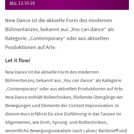
Mo
,
12
.
10
.
26
New Dance ist die aktuelle Form des modernen
Bühnentanzes, bekannt aus „You can dance“ als
Kategorie „Contemporary“ oder aus aktuellen
Produktionen auf Arte.
Let it flow!
New Dance ist die aktuelle Form des modernen
Bühnentanzes, bekannt aus „You can dance“ als Kategorie
„Contemporary“ oder aus aktuellen Produktionen auf Arte.
New Dance enthält Rolltechniken, fließende Übergänge der
Bewegungen und Elemente der Contact Improvisation. In
diesem Kurs erfährst Du eine Einführung in das Tanzen im
Allgemeinen, wie Dreh, Sprung- und Rolltechniken,
wesentliche Bewegungsvokabeln nach Laban/ Bartenieff und