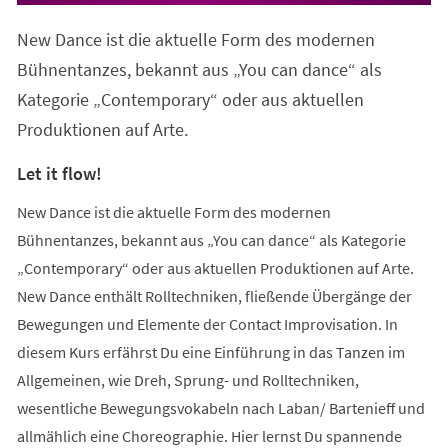
New Dance ist die aktuelle Form des modernen
Bühnentanzes, bekannt aus „You can dance“ als
Kategorie „Contemporary“ oder aus aktuellen
Produktionen auf Arte.
Let it flow!
New Dance ist die aktuelle Form des modernen
Bühnentanzes, bekannt aus „You can dance“ als Kategorie
„Contemporary“ oder aus aktuellen Produktionen auf Arte.
New Dance enthält Rolltechniken, fließende Übergänge der
Bewegungen und Elemente der Contact Improvisation. In
diesem Kurs erfährst Du eine Einführung in das Tanzen im
Allgemeinen, wie Dreh, Sprung- und Rolltechniken,
wesentliche Bewegungsvokabeln nach Laban/ Bartenieff und
allmählich eine Choreographie. Hier lernst Du spannende