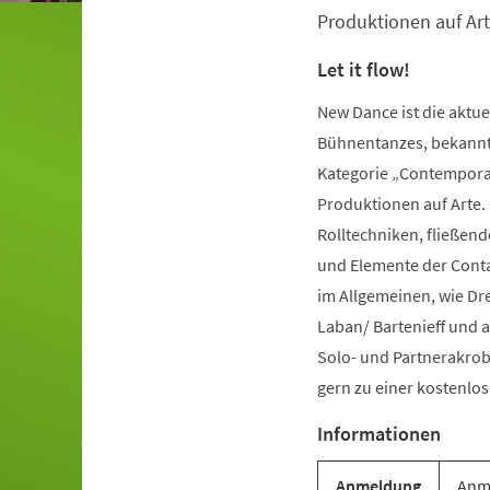
Produktionen auf Art
Let it flow!
New Dance ist die aktu
Bühnentanzes, bekannt 
Kategorie „Contemporar
Produktionen auf Arte.
Rolltechniken, fließe
und Elemente der Conta
im Allgemeinen, wie Dr
Laban/ Bartenieff und 
Solo- und Partnerakrob
gern zu einer kostenl
Informationen
Anmeldung
Anme