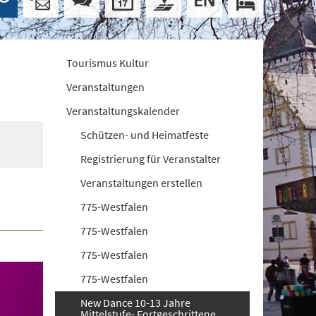
Tourismus Kultur
Veranstaltungen
Veranstaltungskalender
Schützen- und Heimatfeste
Registrierung für Veranstalter
Veranstaltungen erstellen
775-Westfalen
775-Westfalen
775-Westfalen
775-Westfalen
New Dance 10-13 Jahre
Mittelstufe- Fortgeschrittene