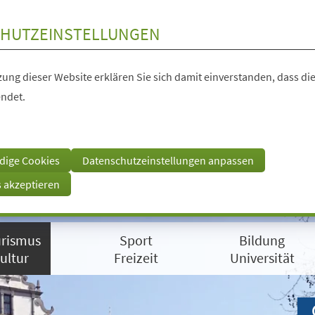
HUTZEINSTELLUNGEN
ung dieser Website erklären Sie sich damit einverstanden, dass die
ndet.
dige Cookies
Datenschutzeinstellungen anpassen
s akzeptieren
rismus
Sport
Bildung
ultur
Freizeit
Universität