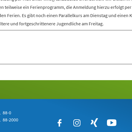
en teilweise ein Ferienprogramm, die Anmeldung hierzu erfolgt per
den Ferien. Es gibt noch einen Parallelkurs am Dienstag und einen 
ältere und fortgeschrittenere Jugendliche am Freitag.
 88-0
 88-2000