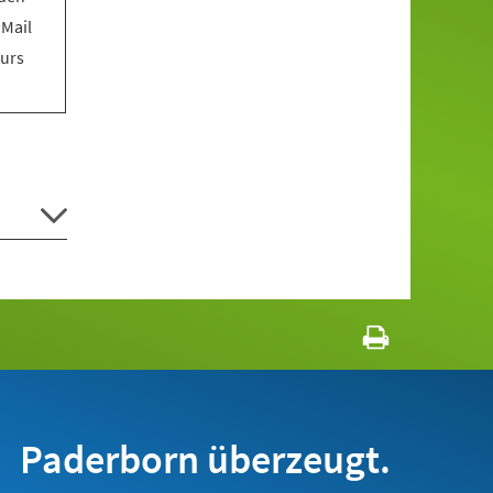
 Mail
Kurs
Paderborn überzeugt.