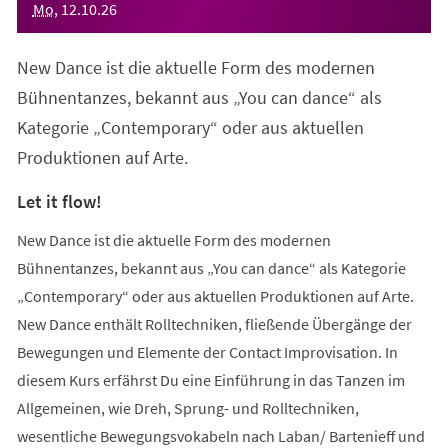
Mo
,
12
.
10
.
26
New Dance ist die aktuelle Form des modernen
Bühnentanzes, bekannt aus „You can dance“ als
Kategorie „Contemporary“ oder aus aktuellen
Produktionen auf Arte.
Let it flow!
New Dance ist die aktuelle Form des modernen
Bühnentanzes, bekannt aus „You can dance“ als Kategorie
„Contemporary“ oder aus aktuellen Produktionen auf Arte.
New Dance enthält Rolltechniken, fließende Übergänge der
Bewegungen und Elemente der Contact Improvisation. In
diesem Kurs erfährst Du eine Einführung in das Tanzen im
Allgemeinen, wie Dreh, Sprung- und Rolltechniken,
wesentliche Bewegungsvokabeln nach Laban/ Bartenieff und