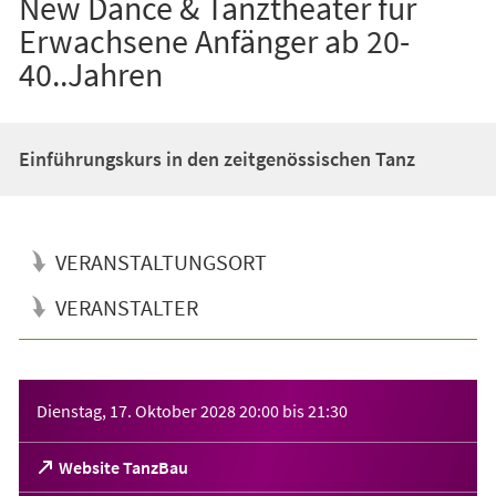
New Dance & Tanztheater für
Erwachsene Anfänger ab 20-
40..Jahren
Einführungskurs in den zeitgenössischen Tanz
VERANSTALTUNGSORT
VERANSTALTER
Veranstaltungsinformationen
Dienstag, 17. Oktober 2028
20:00
bis
21:30
(Öffnet
Website TanzBau
in