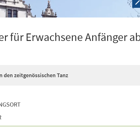
r für Erwachsene Anfänger ab
n den zeitgenössischen Tanz
NGSORT
R