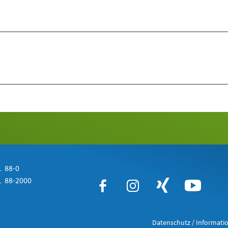
 88-0
 88-2000
Datenschutz / Informatio