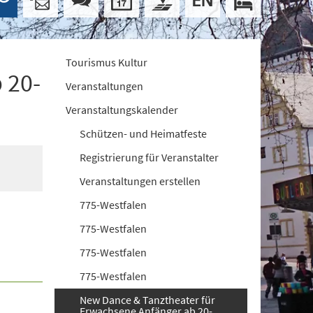
Tourismus Kultur
 20-
Veranstaltungen
Veranstaltungskalender
Schützen- und Heimatfeste
Registrierung für Veranstalter
Veranstaltungen erstellen
775-Westfalen
775-Westfalen
775-Westfalen
775-Westfalen
New Dance & Tanztheater für
Erwachsene Anfänger ab 20-