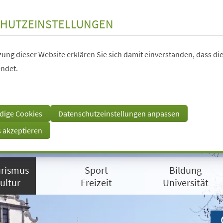
HUTZEINSTELLUNGEN
ung dieser Website erklären Sie sich damit einverstanden, dass die
ndet.
dige Cookies
Datenschutzeinstellungen anpassen
s akzeptieren
rismus
Sport
Bildung
ultur
Freizeit
Universität