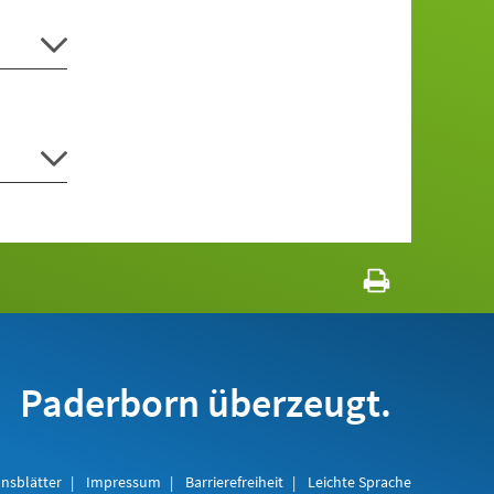
Paderborn überzeugt.
nsblätter
Impressum
Barrierefreiheit
Leichte Sprache