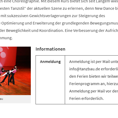
ch eine Choreographie. Mit diesem Kurs bietet sich seit Langem wie
sten Tanzstil“ der aktuellen Szene zu erlernen, denn New Dance bi
mit sukzessiven Gewichtsverlagerungen zur Steigerung des
e Optimierung und Erweiterung der grundlegenden Bewegungsmus
g der Beweglichkeit und Koordination. Eine Verbesserung der Aufric
ehmung.
Informationen
Anmeldung
Anmeldung ist per Mail unt
info@tanzbau.de erforderli
den Ferien bieten wir teilwe
Ferienprogramm an, hierzu 
Anmeldung per Mail vor de
Ferien erforderlich.
Bau