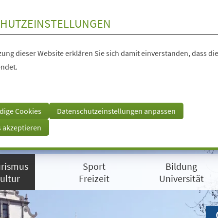
HUTZEINSTELLUNGEN
ung dieser Website erklären Sie sich damit einverstanden, dass die
ndet.
dige Cookies
Datenschutzeinstellungen anpassen
s akzeptieren
rismus
Sport
Bildung
ultur
Freizeit
Universität