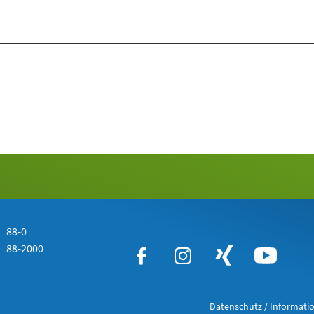
 88-0
 88-2000
Datenschutz / Informatio