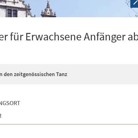
r für Erwachsene Anfänger ab
n den zeitgenössischen Tanz
NGSORT
R