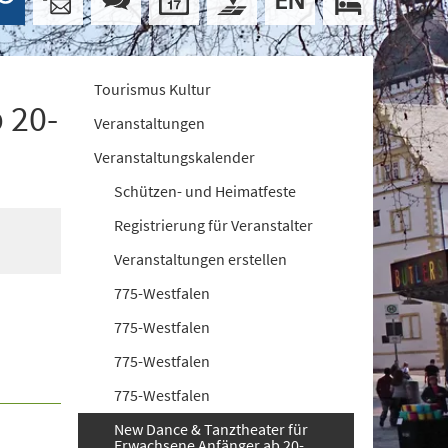
Tourismus Kultur
 20-
Veranstaltungen
Veranstaltungskalender
Schützen- und Heimatfeste
Registrierung für Veranstalter
Veranstaltungen erstellen
775-Westfalen
775-Westfalen
775-Westfalen
775-Westfalen
New Dance & Tanztheater für
Erwachsene Anfänger ab 20-