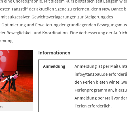
ch eine Choreographie. Mit diesem Kurs bietet sich seit Langem wie
sten Tanzstil“ der aktuellen Szene zu erlernen, denn New Dance bi
mit sukzessiven Gewichtsverlagerungen zur Steigerung des
e Optimierung und Erweiterung der grundlegenden Bewegungsmus
g der Beweglichkeit und Koordination. Eine Verbesserung der Aufric
ehmung.
Informationen
Anmeldung
Anmeldung ist per Mail unt
info@tanzbau.de erforderli
den Ferien bieten wir teilwe
Ferienprogramm an, hierzu 
Anmeldung per Mail vor de
Ferien erforderlich.
Bau