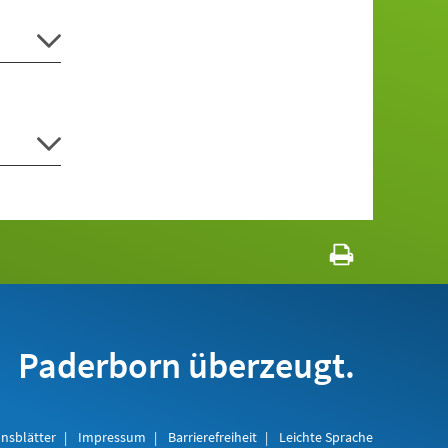
Paderborn überzeugt.
nsblätter
Impressum
Barrierefreiheit
Leichte Sprache