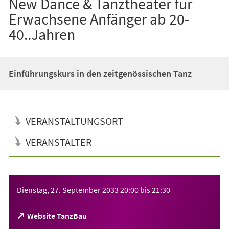
New Dance & Tanztheater für
Erwachsene Anfänger ab 20-
40..Jahren
Einführungskurs in den zeitgenössischen Tanz
VERANSTALTUNGSORT
VERANSTALTER
Veranstaltungsinformationen
Dienstag, 27. September 2033
20:00
bis
21:30
(Öffnet
Website TanzBau
in