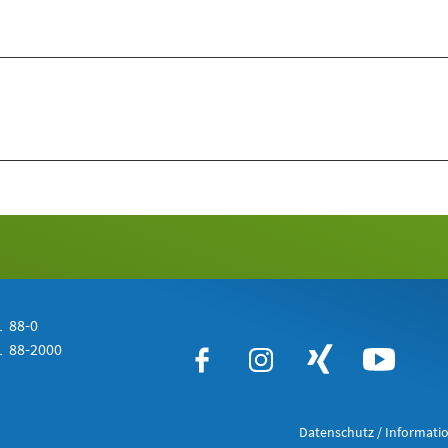
 88-0
 88-2000
Datenschutz / Informatio