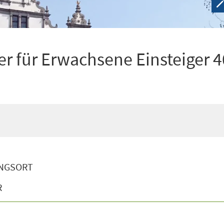
r für Erwachsene Einsteiger 4
NGSORT
R