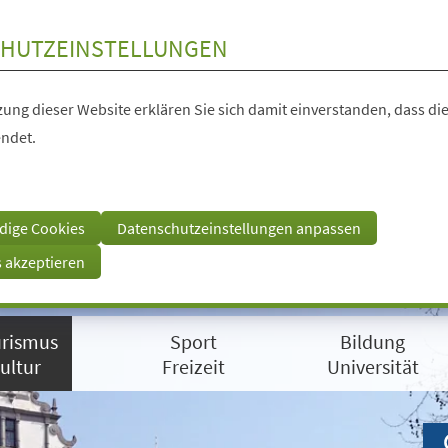
HUTZEINSTELLUNGEN
ung dieser Website erklären Sie sich damit einverstanden, dass die
ndet.
dige Cookies
Datenschutzeinstellungen anpassen
s akzeptieren
rismus
Sport
Bildung
ultur
Freizeit
Universität