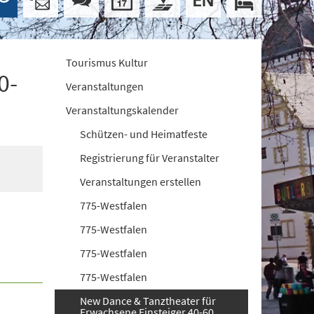
Tourismus Kultur
0-
Veranstaltungen
Veranstaltungskalender
Schützen- und Heimatfeste
Registrierung für Veranstalter
Veranstaltungen erstellen
775-Westfalen
775-Westfalen
775-Westfalen
775-Westfalen
New Dance & Tanztheater für
Erwachsene Einsteiger 40-60