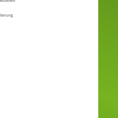
aktuellen
iterung