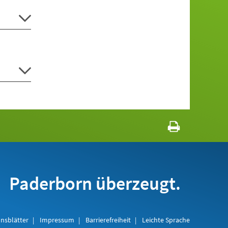
Paderborn überzeugt.
nsblätter
Impressum
Barrierefreiheit
Leichte Sprache