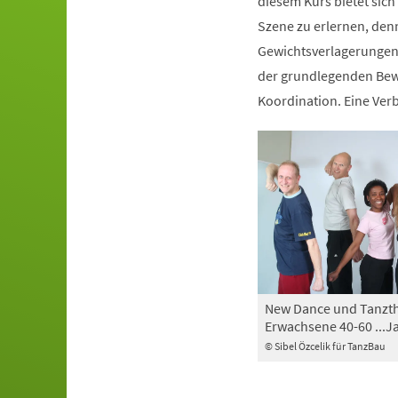
diesem Kurs bietet sich
Szene zu erlernen, den
Gewichtsverlagerungen 
der grundlegenden Bewe
Koordination. Eine Ve
New Dance und Tanzth
Erwachsene 40-60 ...J
© Sibel Özcelik für TanzBau