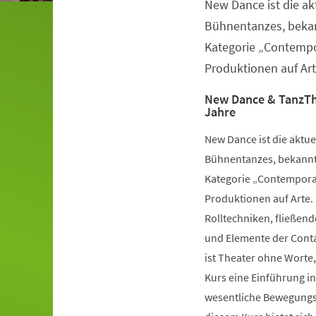
New Dance ist die a
Veranstaltungsinformationen
Bühnentanzes, bekan
Kategorie „Contempo
Produktionen auf Art
New Dance & TanzTh
Jahre
New Dance ist die aktu
Bühnentanzes, bekannt 
Kategorie „Contemporar
Produktionen auf Arte.
Rolltechniken, fließe
und Elemente der Conta
ist Theater ohne Worte,
Kurs eine Einführung i
wesentliche Bewegungsv