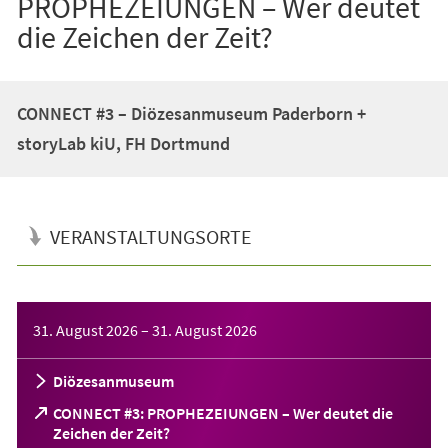
PROPHEZEIUNGEN – Wer deutet
die Zeichen der Zeit?
CONNECT #3 – Diözesanmuseum Paderborn +
storyLab kiU, FH Dortmund
VERANSTALTUNGSORTE
Veranstaltungsinformationen
31. August 2026
–
31. August 2026
Diözesanmuseum
CONNECT #3: PROPHEZEIUNGEN – Wer deutet die
(Öffnet
Zeichen der Zeit?