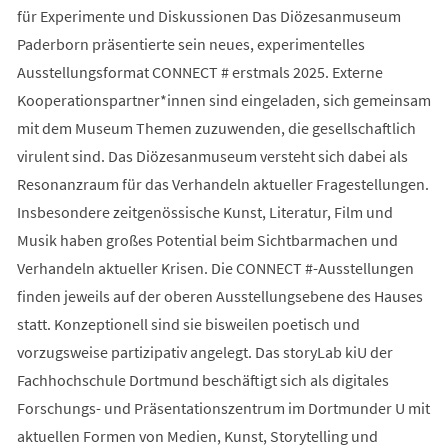
für Experimente und Diskussionen Das Diözesanmuseum
Paderborn präsentierte sein neues, experimentelles
Ausstellungsformat CONNECT # erstmals 2025. Externe
Kooperationspartner*innen sind eingeladen, sich gemeinsam
mit dem Museum Themen zuzuwenden, die gesellschaftlich
virulent sind. Das Diözesanmuseum versteht sich dabei als
Resonanzraum für das Verhandeln aktueller Fragestellungen.
Insbesondere zeitgenössische Kunst, Literatur, Film und
Musik haben großes Potential beim Sichtbarmachen und
Verhandeln aktueller Krisen. Die CONNECT #-Ausstellungen
finden jeweils auf der oberen Ausstellungsebene des Hauses
statt. Konzeptionell sind sie bisweilen poetisch und
vorzugsweise partizipativ angelegt. Das storyLab kiU der
Fachhochschule Dortmund beschäftigt sich als digitales
Forschungs- und Präsentationszentrum im Dortmunder U mit
aktuellen Formen von Medien, Kunst, Storytelling und