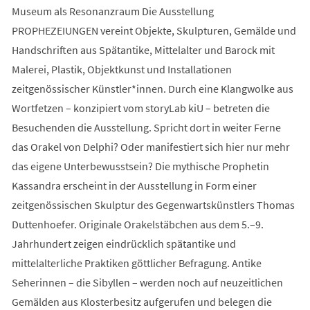
Museum als Resonanzraum Die Ausstellung
PROPHEZEIUNGEN vereint Objekte, Skulpturen, Gemälde und
Handschriften aus Spätantike, Mittelalter und Barock mit
Malerei, Plastik, Objektkunst und Installationen
zeitgenössischer Künstler*innen. Durch eine Klangwolke aus
Wortfetzen – konzipiert vom storyLab kiU – betreten die
Besuchenden die Ausstellung. Spricht dort in weiter Ferne
das Orakel von Delphi? Oder manifestiert sich hier nur mehr
das eigene Unterbewusstsein? Die mythische Prophetin
Kassandra erscheint in der Ausstellung in Form einer
zeitgenössischen Skulptur des Gegenwartskünstlers Thomas
Duttenhoefer. Originale Orakelstäbchen aus dem 5.–9.
Jahrhundert zeigen eindrücklich spätantike und
mittelalterliche Praktiken göttlicher Befragung. Antike
Seherinnen – die Sibyllen – werden noch auf neuzeitlichen
Gemälden aus Klosterbesitz aufgerufen und belegen die