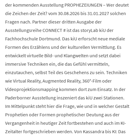
der kommenden Ausstellung PROPHEZEIUNGEN – Wer deutet
die Zeichen der Zeit? vom 30.08.2026 bis 31.01.2027 solchen
Fragen nach. Partner dieser dritten Ausgabe der
Ausstellungsreihe CONNECT # ist das storyLab kiU der
Fachhochschule Dortmund. Das kiU erforscht neue mediale
Formen des Erzählens und der kulturellen Vermittlung. Es
entwickelt virtuelle Bild- und Klangwelten und setzt dabei
immersive Techniken ein, die das Gefühl vermitteln,
einzutauchen, selbst Teil des Geschehens zu sein. Techniken
wie Virtual Reality, Augmented Reality, 360°-Film oder
Videoprojektionsmapping kommen dort zum Einsatz. In der
Paderborner Ausstellung inszeniert das kiU zwei Stationen.
Im Mittelpunkt steht hier die Frage, wie und in welcher Gestalt
Prophetien oder Formen prophetischer Deutung aus der
Vergangenheit in heutiger Zeit fortbestehen und auch im KI-
Zeitalter fortgeschrieben werden. Von Kassandra bis KI: Das