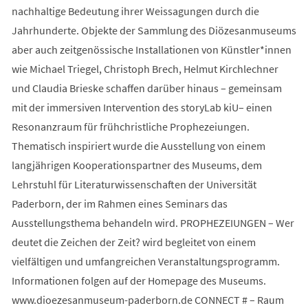
nachhaltige Bedeutung ihrer Weissagungen durch die
Jahrhunderte. Objekte der Sammlung des Diözesanmuseums
aber auch zeitgenössische Installationen von Künstler*innen
wie Michael Triegel, Christoph Brech, Helmut Kirchlechner
und Claudia Brieske schaffen darüber hinaus – gemeinsam
mit der immersiven Intervention des storyLab kiU– einen
Resonanzraum für frühchristliche Prophezeiungen.
Thematisch inspiriert wurde die Ausstellung von einem
langjährigen Kooperationspartner des Museums, dem
Lehrstuhl für Literaturwissenschaften der Universität
Paderborn, der im Rahmen eines Seminars das
Ausstellungsthema behandeln wird. PROPHEZEIUNGEN – Wer
deutet die Zeichen der Zeit? wird begleitet von einem
vielfältigen und umfangreichen Veranstaltungsprogramm.
Informationen folgen auf der Homepage des Museums.
www.dioezesanmuseum-paderborn.de CONNECT # – Raum