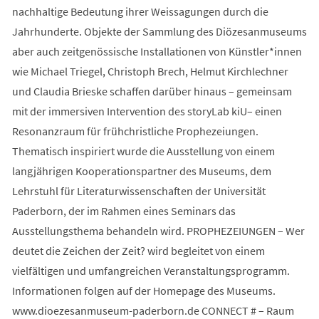
nachhaltige Bedeutung ihrer Weissagungen durch die
Jahrhunderte. Objekte der Sammlung des Diözesanmuseums
aber auch zeitgenössische Installationen von Künstler*innen
wie Michael Triegel, Christoph Brech, Helmut Kirchlechner
und Claudia Brieske schaffen darüber hinaus – gemeinsam
mit der immersiven Intervention des storyLab kiU– einen
Resonanzraum für frühchristliche Prophezeiungen.
Thematisch inspiriert wurde die Ausstellung von einem
langjährigen Kooperationspartner des Museums, dem
Lehrstuhl für Literaturwissenschaften der Universität
Paderborn, der im Rahmen eines Seminars das
Ausstellungsthema behandeln wird. PROPHEZEIUNGEN – Wer
deutet die Zeichen der Zeit? wird begleitet von einem
vielfältigen und umfangreichen Veranstaltungsprogramm.
Informationen folgen auf der Homepage des Museums.
www.dioezesanmuseum-paderborn.de CONNECT # – Raum