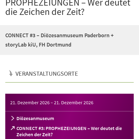
PROPHEZEIUNGEN – Wer deutet
die Zeichen der Zeit?
CONNECT #3 – Diözesanmuseum Paderborn +
storyLab kiU, FH Dortmund
VERANSTALTUNGSORTE
Veranstaltungsinformationen
21. Dezember 2026
–
21. Dezember 2026
Diözesanmuseum
CONNECT #3: PROPHEZEIUNGEN – Wer deutet die
(Öffnet
Zeichen der Zeit?