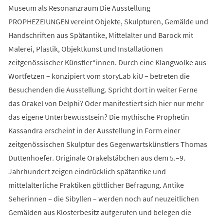
Museum als Resonanzraum Die Ausstellung
PROPHEZEIUNGEN vereint Objekte, Skulpturen, Gemälde und
Handschriften aus Spätantike, Mittelalter und Barock mit
Malerei, Plastik, Objektkunst und Installationen
zeitgenössischer Künstler*innen. Durch eine Klangwolke aus
Wortfetzen – konzipiert vom storyLab kiU – betreten die
Besuchenden die Ausstellung. Spricht dort in weiter Ferne
das Orakel von Delphi? Oder manifestiert sich hier nur mehr
das eigene Unterbewusstsein? Die mythische Prophetin
Kassandra erscheint in der Ausstellung in Form einer
zeitgenössischen Skulptur des Gegenwartskünstlers Thomas
Duttenhoefer. Originale Orakelstäbchen aus dem 5.–9.
Jahrhundert zeigen eindrücklich spätantike und
mittelalterliche Praktiken göttlicher Befragung. Antike
Seherinnen – die Sibyllen – werden noch auf neuzeitlichen
Gemälden aus Klosterbesitz aufgerufen und belegen die