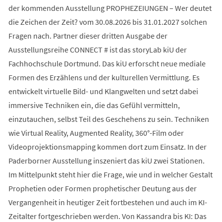
der kommenden Ausstellung PROPHEZEIUNGEN – Wer deutet
die Zeichen der Zeit? vom 30.08.2026 bis 31.01.2027 solchen
Fragen nach. Partner dieser dritten Ausgabe der
Ausstellungsreihe CONNECT # ist das storyLab kiU der
Fachhochschule Dortmund. Das kiU erforscht neue mediale
Formen des Erzählens und der kulturellen Vermittlung. Es
entwickelt virtuelle Bild- und Klangwelten und setzt dabei
immersive Techniken ein, die das Gefühl vermitteln,
einzutauchen, selbst Teil des Geschehens zu sein. Techniken
wie Virtual Reality, Augmented Reality, 360°-Film oder
Videoprojektionsmapping kommen dort zum Einsatz. In der
Paderborner Ausstellung inszeniert das kiU zwei Stationen.
Im Mittelpunkt steht hier die Frage, wie und in welcher Gestalt
Prophetien oder Formen prophetischer Deutung aus der
Vergangenheit in heutiger Zeit fortbestehen und auch im KI-
Zeitalter fortgeschrieben werden. Von Kassandra bis KI: Das