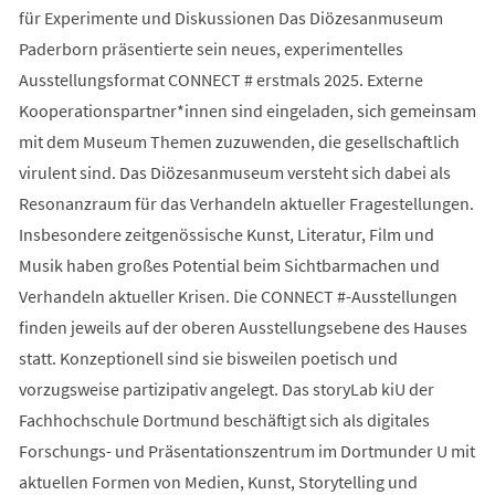
für Experimente und Diskussionen Das Diözesanmuseum
Paderborn präsentierte sein neues, experimentelles
Ausstellungsformat CONNECT # erstmals 2025. Externe
Kooperationspartner*innen sind eingeladen, sich gemeinsam
mit dem Museum Themen zuzuwenden, die gesellschaftlich
virulent sind. Das Diözesanmuseum versteht sich dabei als
Resonanzraum für das Verhandeln aktueller Fragestellungen.
Insbesondere zeitgenössische Kunst, Literatur, Film und
Musik haben großes Potential beim Sichtbarmachen und
Verhandeln aktueller Krisen. Die CONNECT #-Ausstellungen
finden jeweils auf der oberen Ausstellungsebene des Hauses
statt. Konzeptionell sind sie bisweilen poetisch und
vorzugsweise partizipativ angelegt. Das storyLab kiU der
Fachhochschule Dortmund beschäftigt sich als digitales
Forschungs- und Präsentationszentrum im Dortmunder U mit
aktuellen Formen von Medien, Kunst, Storytelling und