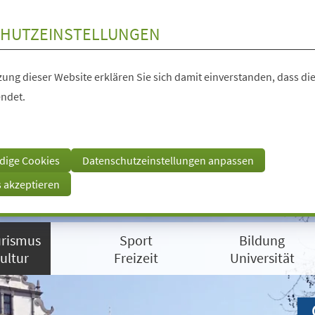
HUTZEINSTELLUNGEN
ung dieser Website erklären Sie sich damit einverstanden, dass die
ndet.
dige Cookies
Datenschutzeinstellungen anpassen
s akzeptieren
rismus
Sport
Bildung
ultur
Freizeit
Universität