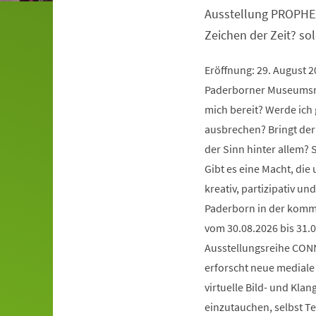
Ausstellung PROPHE
Zeichen der Zeit? so
Eröffnung: 29. August 
Paderborner Museumsna
mich bereit? Werde ich 
ausbrechen? Bringt der
der Sinn hinter allem?
Gibt es eine Macht, die
kreativ, partizipativ 
Paderborn in der komm
vom 30.08.2026 bis 31.0
Ausstellungsreihe CONN
erforscht neue mediale 
virtuelle Bild- und Kla
einzutauchen, selbst Te