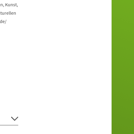
n, Kunst,
turellen
.de/