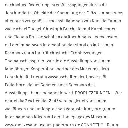
nachhaltige Bedeutung ihrer Weissagungen durch die
Jahrhunderte. Objekte der Sammlung des Diözesanmuseums
aber auch zeitgenössische Installationen von Künstler*innen
wie Michael Triegel, Christoph Brech, Helmut Kirchlechner
und Claudia Brieske schaffen darüber hinaus – gemeinsam
mit der immersiven Intervention des storyLab kiU– einen
Resonanzraum für frühchristliche Prophezeiungen.
Thematisch inspiriert wurde die Ausstellung von einem
langjährigen Kooperationspartner des Museums, dem
Lehrstuhl für Literaturwissenschaften der Universität
Paderborn, der im Rahmen eines Seminars das
Ausstellungsthema behandeln wird. PROPHEZEIUNGEN – Wer
deutet die Zeichen der Zeit? wird begleitet von einem
vielfältigen und umfangreichen Veranstaltungsprogramm.
Informationen folgen auf der Homepage des Museums.
www.dioezesanmuseum-paderborn.de CONNECT # – Raum