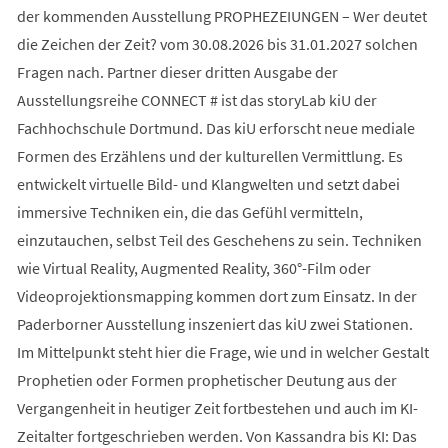
der kommenden Ausstellung PROPHEZEIUNGEN – Wer deutet
die Zeichen der Zeit? vom 30.08.2026 bis 31.01.2027 solchen
Fragen nach. Partner dieser dritten Ausgabe der
Ausstellungsreihe CONNECT # ist das storyLab kiU der
Fachhochschule Dortmund. Das kiU erforscht neue mediale
Formen des Erzählens und der kulturellen Vermittlung. Es
entwickelt virtuelle Bild- und Klangwelten und setzt dabei
immersive Techniken ein, die das Gefühl vermitteln,
einzutauchen, selbst Teil des Geschehens zu sein. Techniken
wie Virtual Reality, Augmented Reality, 360°-Film oder
Videoprojektionsmapping kommen dort zum Einsatz. In der
Paderborner Ausstellung inszeniert das kiU zwei Stationen.
Im Mittelpunkt steht hier die Frage, wie und in welcher Gestalt
Prophetien oder Formen prophetischer Deutung aus der
Vergangenheit in heutiger Zeit fortbestehen und auch im KI-
Zeitalter fortgeschrieben werden. Von Kassandra bis KI: Das