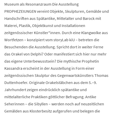
Museum als Resonanzraum Die Ausstellung
PROPHEZEIUNGEN vereint Objekte, Skulpturen, Gemälde und
Handschriften aus Spätantike, Mittelalter und Barock mit
Malerei, Plastik, Objektkunst und Installationen
zeitgenössischer Künstler*innen. Durch eine Klangwolke aus
Wortfetzen – konzipiert vom storyLab kiU – betreten die
Besuchenden die Ausstellung. Spricht dort in weiter Ferne
das Orakel von Delphi? Oder manifestiert sich hier nur mehr
das eigene Unterbewusstsein? Die mythische Prophetin
Kassandra erscheint in der Ausstellung in Form einer
zeitgenössischen Skulptur des Gegenwartskünstlers Thomas
Duttenhoefer. Originale Orakelstäbchen aus dem 5.–9.
Jahrhundert zeigen eindrücklich spätantike und
mittelalterliche Praktiken göttlicher Befragung. Antike
Seherinnen – die Sibyllen – werden noch auf neuzeitlichen
Gemälden aus Klosterbesitz aufgerufen und belegen die