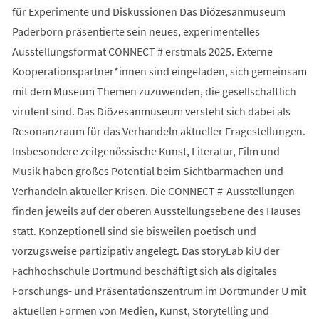
für Experimente und Diskussionen Das Diözesanmuseum
Paderborn präsentierte sein neues, experimentelles
Ausstellungsformat CONNECT # erstmals 2025. Externe
Kooperationspartner*innen sind eingeladen, sich gemeinsam
mit dem Museum Themen zuzuwenden, die gesellschaftlich
virulent sind. Das Diözesanmuseum versteht sich dabei als
Resonanzraum für das Verhandeln aktueller Fragestellungen.
Insbesondere zeitgenössische Kunst, Literatur, Film und
Musik haben großes Potential beim Sichtbarmachen und
Verhandeln aktueller Krisen. Die CONNECT #-Ausstellungen
finden jeweils auf der oberen Ausstellungsebene des Hauses
statt. Konzeptionell sind sie bisweilen poetisch und
vorzugsweise partizipativ angelegt. Das storyLab kiU der
Fachhochschule Dortmund beschäftigt sich als digitales
Forschungs- und Präsentationszentrum im Dortmunder U mit
aktuellen Formen von Medien, Kunst, Storytelling und