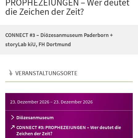
PROPHEZEIUNGEN – Wer deutet
die Zeichen der Zeit?
CONNECT #3 – Diözesanmuseum Paderborn +
storyLab kiU, FH Dortmund
VERANSTALTUNGSORTE
Veranstaltungsinformationen
23. Dezember 2026
–
23. Dezember 2026
Diözesanmuseum
CONNECT #3: PROPHEZEIUNGEN – Wer deutet die
(Öffnet
Zeichen der Zeit?