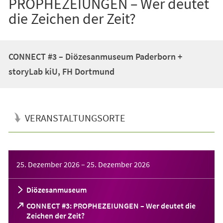
PROPHEZEIUNGEN – Wer deutet
die Zeichen der Zeit?
CONNECT #3 – Diözesanmuseum Paderborn +
storyLab kiU, FH Dortmund
VERANSTALTUNGSORTE
Veranstaltungsinformationen
25. Dezember 2026
–
25. Dezember 2026
Diözesanmuseum
CONNECT #3: PROPHEZEIUNGEN – Wer deutet die
(Öffnet
Zeichen der Zeit?