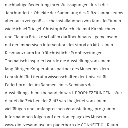
nachhaltige Bedeutung ihrer Weissagungen durch die
Jahrhunderte. Objekte der Sammlung des Diözesanmuseums
aber auch zeitgenössische Installationen von Künstler*innen
wie Michael Triegel, Christoph Brech, Helmut Kirchlechner
und Claudia Brieske schaffen darüber hinaus – gemeinsam
mit der immersiven Intervention des storyLab kiU– einen
Resonanzraum für frühchristliche Prophezeiungen.
Thematisch inspiriert wurde die Ausstellung von einem
langjährigen Kooperationspartner des Museums, dem
Lehrstuhl für Literaturwissenschaften der Universität
Paderborn, der im Rahmen eines Seminars das
Ausstellungsthema behandeln wird. PROPHEZEIUNGEN – Wer
deutet die Zeichen der Zeit? wird begleitet von einem
vielfältigen und umfangreichen Veranstaltungsprogramm.
Informationen folgen auf der Homepage des Museums.
www.dioezesanmuseum-paderborn.de CONNECT # – Raum