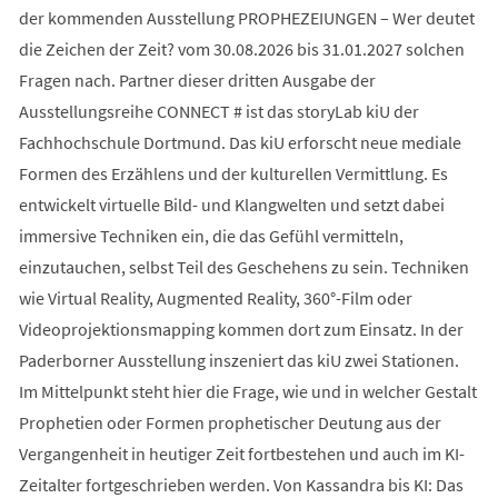
der kommenden Ausstellung PROPHEZEIUNGEN – Wer deutet
die Zeichen der Zeit? vom 30.08.2026 bis 31.01.2027 solchen
Fragen nach. Partner dieser dritten Ausgabe der
Ausstellungsreihe CONNECT # ist das storyLab kiU der
Fachhochschule Dortmund. Das kiU erforscht neue mediale
Formen des Erzählens und der kulturellen Vermittlung. Es
entwickelt virtuelle Bild- und Klangwelten und setzt dabei
immersive Techniken ein, die das Gefühl vermitteln,
einzutauchen, selbst Teil des Geschehens zu sein. Techniken
wie Virtual Reality, Augmented Reality, 360°-Film oder
Videoprojektionsmapping kommen dort zum Einsatz. In der
Paderborner Ausstellung inszeniert das kiU zwei Stationen.
Im Mittelpunkt steht hier die Frage, wie und in welcher Gestalt
Prophetien oder Formen prophetischer Deutung aus der
Vergangenheit in heutiger Zeit fortbestehen und auch im KI-
Zeitalter fortgeschrieben werden. Von Kassandra bis KI: Das