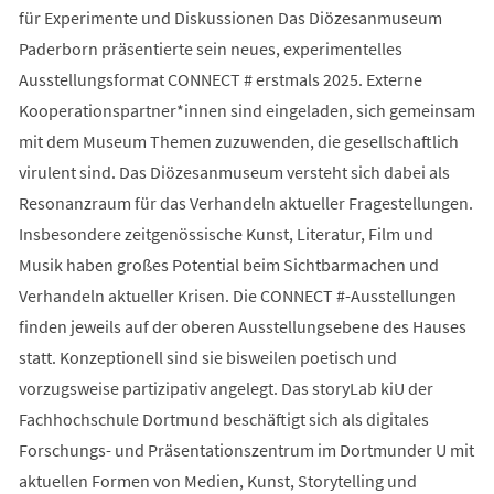
für Experimente und Diskussionen Das Diözesanmuseum
Paderborn präsentierte sein neues, experimentelles
Ausstellungsformat CONNECT # erstmals 2025. Externe
Kooperationspartner*innen sind eingeladen, sich gemeinsam
mit dem Museum Themen zuzuwenden, die gesellschaftlich
virulent sind. Das Diözesanmuseum versteht sich dabei als
Resonanzraum für das Verhandeln aktueller Fragestellungen.
Insbesondere zeitgenössische Kunst, Literatur, Film und
Musik haben großes Potential beim Sichtbarmachen und
Verhandeln aktueller Krisen. Die CONNECT #-Ausstellungen
finden jeweils auf der oberen Ausstellungsebene des Hauses
statt. Konzeptionell sind sie bisweilen poetisch und
vorzugsweise partizipativ angelegt. Das storyLab kiU der
Fachhochschule Dortmund beschäftigt sich als digitales
Forschungs- und Präsentationszentrum im Dortmunder U mit
aktuellen Formen von Medien, Kunst, Storytelling und