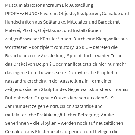
Museum als Resonanzraum Die Ausstellung
PROPHEZEIUNGEN vereint Objekte, Skulpturen, Gemälde und
Handschriften aus Spätantike, Mittelalter und Barock mit
Malerei, Plastik, Objektkunst und Installationen
zeitgenössischer Künstler*innen. Durch eine Klangwolke aus
Wortfetzen – konzipiert vom storyLab kiU – betreten die
Besuchenden die Ausstellung. Spricht dort in weiter Ferne
das Orakel von Delphi? Oder manifestiert sich hier nur mehr
das eigene Unterbewusstsein? Die mythische Prophetin
Kassandra erscheint in der Ausstellung in Form einer
zeitgenössischen Skulptur des Gegenwartskünstlers Thomas
Duttenhoefer. Originale Orakelstäbchen aus dem 5.–9.
Jahrhundert zeigen eindrücklich spätantike und
mittelalterliche Praktiken göttlicher Befragung. Antike
Seherinnen – die Sibyllen – werden noch auf neuzeitlichen
Gemälden aus Klosterbesitz aufgerufen und belegen die