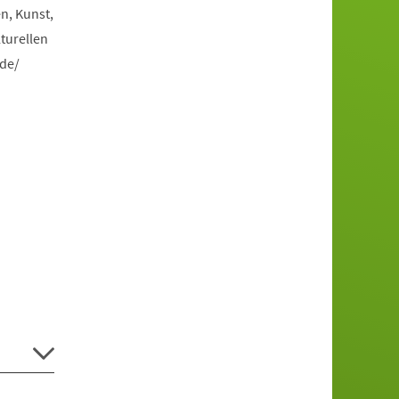
n, Kunst,
turellen
.de/