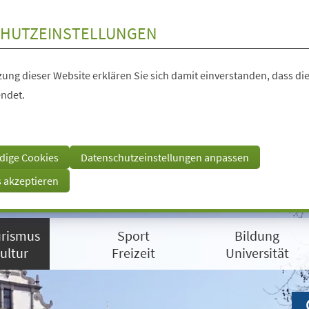
HUTZEINSTELLUNGEN
ung dieser Website erklären Sie sich damit einverstanden, dass die
ndet.
dige Cookies
Datenschutzeinstellungen anpassen
s akzeptieren
rismus
Sport
Bildung
ultur
Freizeit
Universität