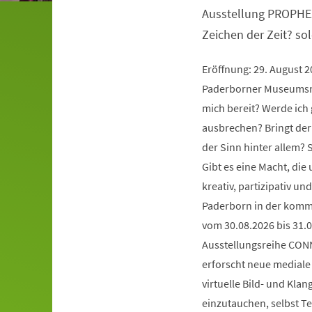
Ausstellung PROPHE
Zeichen der Zeit? so
Eröffnung: 29. August 
Paderborner Museumsna
mich bereit? Werde ich 
ausbrechen? Bringt der
der Sinn hinter allem?
Gibt es eine Macht, die
kreativ, partizipativ 
Paderborn in der komm
vom 30.08.2026 bis 31.0
Ausstellungsreihe CONN
erforscht neue mediale 
virtuelle Bild- und Kla
einzutauchen, selbst Te