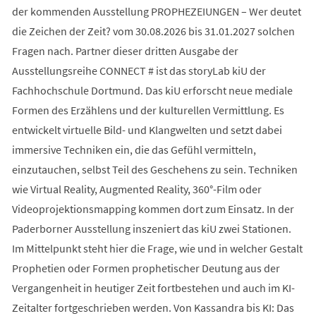
der kommenden Ausstellung PROPHEZEIUNGEN – Wer deutet
die Zeichen der Zeit? vom 30.08.2026 bis 31.01.2027 solchen
Fragen nach. Partner dieser dritten Ausgabe der
Ausstellungsreihe CONNECT # ist das storyLab kiU der
Fachhochschule Dortmund. Das kiU erforscht neue mediale
Formen des Erzählens und der kulturellen Vermittlung. Es
entwickelt virtuelle Bild- und Klangwelten und setzt dabei
immersive Techniken ein, die das Gefühl vermitteln,
einzutauchen, selbst Teil des Geschehens zu sein. Techniken
wie Virtual Reality, Augmented Reality, 360°-Film oder
Videoprojektionsmapping kommen dort zum Einsatz. In der
Paderborner Ausstellung inszeniert das kiU zwei Stationen.
Im Mittelpunkt steht hier die Frage, wie und in welcher Gestalt
Prophetien oder Formen prophetischer Deutung aus der
Vergangenheit in heutiger Zeit fortbestehen und auch im KI-
Zeitalter fortgeschrieben werden. Von Kassandra bis KI: Das