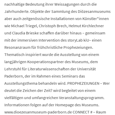
nachhaltige Bedeutung ihrer Weissagungen durch die
Jahrhunderte. Objekte der Sammlung des Diözesanmuseums
aber auch zeitgenössische Installationen von Künstler*innen
wie Michael Triegel, Christoph Brech, Helmut Kirchlechner
und Claudia Brieske schaffen darüber hinaus – gemeinsam
mit der immersiven Intervention des storyLab kiU– einen
Resonanzraum für frühchristliche Prophezeiungen.
Thematisch inspiriert wurde die Ausstellung von einem
langjährigen Kooperationspartner des Museums, dem
Lehrstuhl für Literaturwissenschaften der Universität
Paderborn, der im Rahmen eines Seminars das
Ausstellungsthema behandeln wird. PROPHEZEIUNGEN – Wer
deutet die Zeichen der Zeit? wird begleitet von einem
vielfältigen und umfangreichen Veranstaltungsprogramm.
Informationen folgen auf der Homepage des Museums.
www.dioezesanmuseum-paderborn.de CONNECT # – Raum