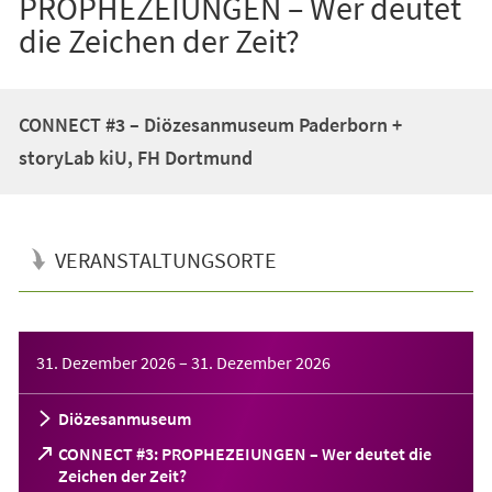
PROPHEZEIUNGEN – Wer deutet
die Zeichen der Zeit?
CONNECT #3 – Diözesanmuseum Paderborn +
storyLab kiU, FH Dortmund
VERANSTALTUNGSORTE
Veranstaltungsinformationen
31. Dezember 2026
–
31. Dezember 2026
Diözesanmuseum
CONNECT #3: PROPHEZEIUNGEN – Wer deutet die
(Öffnet
Zeichen der Zeit?