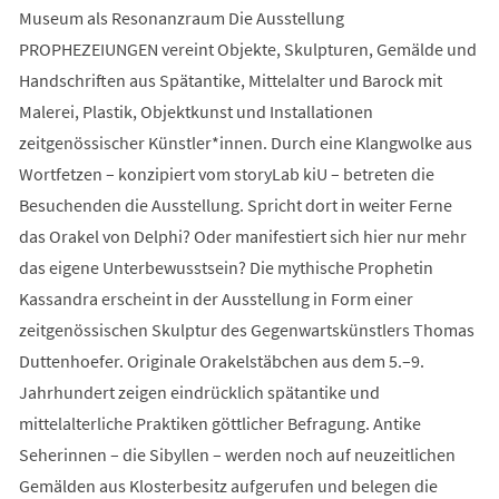
Museum als Resonanzraum Die Ausstellung
PROPHEZEIUNGEN vereint Objekte, Skulpturen, Gemälde und
Handschriften aus Spätantike, Mittelalter und Barock mit
Malerei, Plastik, Objektkunst und Installationen
zeitgenössischer Künstler*innen. Durch eine Klangwolke aus
Wortfetzen – konzipiert vom storyLab kiU – betreten die
Besuchenden die Ausstellung. Spricht dort in weiter Ferne
das Orakel von Delphi? Oder manifestiert sich hier nur mehr
das eigene Unterbewusstsein? Die mythische Prophetin
Kassandra erscheint in der Ausstellung in Form einer
zeitgenössischen Skulptur des Gegenwartskünstlers Thomas
Duttenhoefer. Originale Orakelstäbchen aus dem 5.–9.
Jahrhundert zeigen eindrücklich spätantike und
mittelalterliche Praktiken göttlicher Befragung. Antike
Seherinnen – die Sibyllen – werden noch auf neuzeitlichen
Gemälden aus Klosterbesitz aufgerufen und belegen die