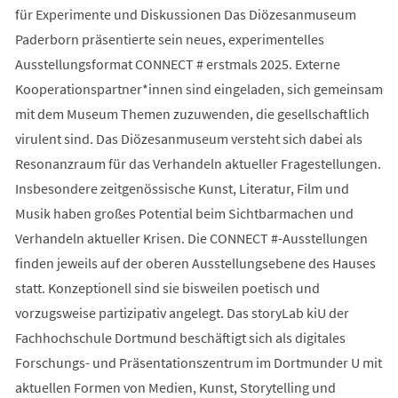
für Experimente und Diskussionen Das Diözesanmuseum
Paderborn präsentierte sein neues, experimentelles
Ausstellungsformat CONNECT # erstmals 2025. Externe
Kooperationspartner*innen sind eingeladen, sich gemeinsam
mit dem Museum Themen zuzuwenden, die gesellschaftlich
virulent sind. Das Diözesanmuseum versteht sich dabei als
Resonanzraum für das Verhandeln aktueller Fragestellungen.
Insbesondere zeitgenössische Kunst, Literatur, Film und
Musik haben großes Potential beim Sichtbarmachen und
Verhandeln aktueller Krisen. Die CONNECT #-Ausstellungen
finden jeweils auf der oberen Ausstellungsebene des Hauses
statt. Konzeptionell sind sie bisweilen poetisch und
vorzugsweise partizipativ angelegt. Das storyLab kiU der
Fachhochschule Dortmund beschäftigt sich als digitales
Forschungs- und Präsentationszentrum im Dortmunder U mit
aktuellen Formen von Medien, Kunst, Storytelling und