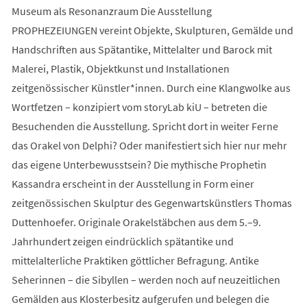
Museum als Resonanzraum Die Ausstellung
PROPHEZEIUNGEN vereint Objekte, Skulpturen, Gemälde und
Handschriften aus Spätantike, Mittelalter und Barock mit
Malerei, Plastik, Objektkunst und Installationen
zeitgenössischer Künstler*innen. Durch eine Klangwolke aus
Wortfetzen – konzipiert vom storyLab kiU – betreten die
Besuchenden die Ausstellung. Spricht dort in weiter Ferne
das Orakel von Delphi? Oder manifestiert sich hier nur mehr
das eigene Unterbewusstsein? Die mythische Prophetin
Kassandra erscheint in der Ausstellung in Form einer
zeitgenössischen Skulptur des Gegenwartskünstlers Thomas
Duttenhoefer. Originale Orakelstäbchen aus dem 5.–9.
Jahrhundert zeigen eindrücklich spätantike und
mittelalterliche Praktiken göttlicher Befragung. Antike
Seherinnen – die Sibyllen – werden noch auf neuzeitlichen
Gemälden aus Klosterbesitz aufgerufen und belegen die