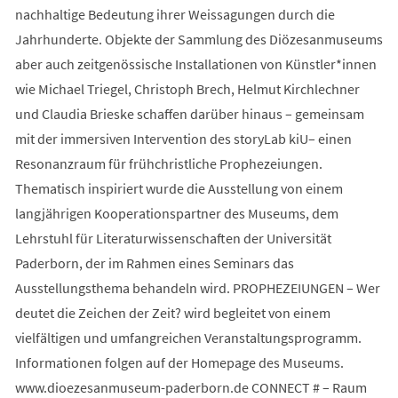
nachhaltige Bedeutung ihrer Weissagungen durch die
Jahrhunderte. Objekte der Sammlung des Diözesanmuseums
aber auch zeitgenössische Installationen von Künstler*innen
wie Michael Triegel, Christoph Brech, Helmut Kirchlechner
und Claudia Brieske schaffen darüber hinaus – gemeinsam
mit der immersiven Intervention des storyLab kiU– einen
Resonanzraum für frühchristliche Prophezeiungen.
Thematisch inspiriert wurde die Ausstellung von einem
langjährigen Kooperationspartner des Museums, dem
Lehrstuhl für Literaturwissenschaften der Universität
Paderborn, der im Rahmen eines Seminars das
Ausstellungsthema behandeln wird. PROPHEZEIUNGEN – Wer
deutet die Zeichen der Zeit? wird begleitet von einem
vielfältigen und umfangreichen Veranstaltungsprogramm.
Informationen folgen auf der Homepage des Museums.
www.dioezesanmuseum-paderborn.de CONNECT # – Raum