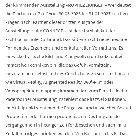
der kommenden Ausstellung PROPHEZEIUNGEN – Wer deutet
die Zeichen der Zeit? vom 30.08.2026 bis 31.01.2027 solchen
Fragen nach. Partner dieser dritten Ausgabe der
Ausstellungsreihe CONNECT # ist das storyLab kiU der
Fachhochschule Dortmund. Das kiU erforscht neue mediale
Formen des Erzählens und der kulturellen Vermittlung. Es
entwickelt virtuelle Bild- und Klangwelten und setzt dabei
immersive Techniken ein, die das Gefühl vermitteln,
einzutauchen, selbst Teil des Geschehens zu sein. Techniken
wie Virtual Reality, Augmented Reality, 360°-Film oder
Videoprojektionsmapping kommen dort zum Einsatz. In der
Paderborner Ausstellung inszeniert das kiU zwei Stationen.
Im Mittelpunkt steht hier die Frage, wie und in welcher Gestalt
Prophetien oder Formen prophetischer Deutung aus der
Vergangenheit in heutiger Zeit fortbestehen und auch im KI-
Zeitalter fortgeschrieben werden. Von Kassandra bis KI: Das