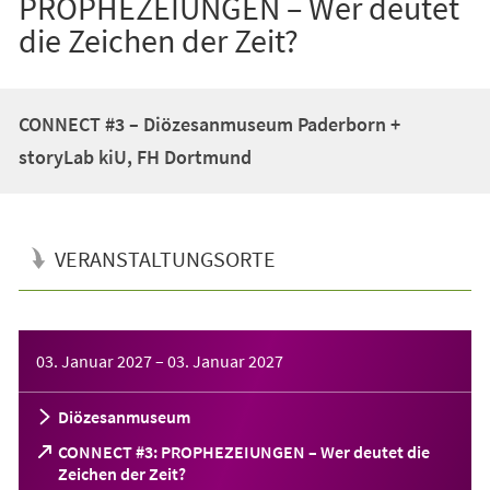
PROPHEZEIUNGEN – Wer deutet
die Zeichen der Zeit?
CONNECT #3 – Diözesanmuseum Paderborn +
storyLab kiU, FH Dortmund
VERANSTALTUNGSORTE
Veranstaltungsinformationen
03. Januar 2027
–
03. Januar 2027
Diözesanmuseum
CONNECT #3: PROPHEZEIUNGEN – Wer deutet die
(Öffnet
Zeichen der Zeit?