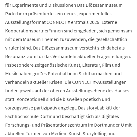
für Experimente und Diskussionen Das Diözesanmuseum
Paderborn präsentierte sein neues, experimentelles
Ausstellungsformat CONNECT # erstmals 2025. Externe
Kooperationspartner*innen sind eingeladen, sich gemeinsam
mit dem Museum Themen zuzuwenden, die gesellschaftlich
virulent sind. Das Diözesanmuseum versteht sich dabei als
Resonanzraum für das Verhandeln aktueller Fragestellungen.
Insbesondere zeitgenössische Kunst, Literatur, Film und
Musik haben großes Potential beim Sichtbarmachen und
Verhandeln aktueller Krisen. Die CONNECT #-Ausstellungen
finden jeweils auf der oberen Ausstellungsebene des Hauses
statt. Konzeptionell sind sie bisweilen poetisch und
vorzugsweise partizipativ angelegt. Das storyLab kiU der
Fachhochschule Dortmund beschäftigt sich als digitales
Forschungs- und Präsentationszentrum im Dortmunder U mit
aktuellen Formen von Medien, Kunst, Storytelling und