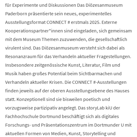
für Experimente und Diskussionen Das Diözesanmuseum
Paderborn präsentierte sein neues, experimentelles
Ausstellungsformat CONNECT # erstmals 2025. Externe
Kooperationspartner*innen sind eingeladen, sich gemeinsam
mit dem Museum Themen zuzuwenden, die gesellschaftlich
virulent sind. Das Diözesanmuseum versteht sich dabei als
Resonanzraum für das Verhandeln aktueller Fragestellungen.
Insbesondere zeitgenössische Kunst, Literatur, Film und
Musik haben großes Potential beim Sichtbarmachen und
Verhandeln aktueller Krisen. Die CONNECT #-Ausstellungen
finden jeweils auf der oberen Ausstellungsebene des Hauses
statt. Konzeptionell sind sie bisweilen poetisch und
vorzugsweise partizipativ angelegt. Das storyLab kiU der
Fachhochschule Dortmund beschäftigt sich als digitales
Forschungs- und Präsentationszentrum im Dortmunder U mit
aktuellen Formen von Medien, Kunst, Storytelling und