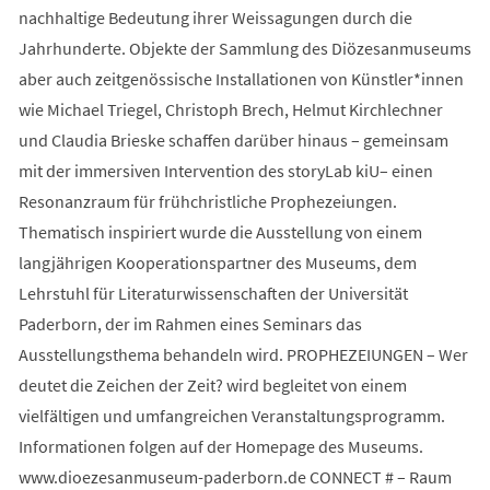
nachhaltige Bedeutung ihrer Weissagungen durch die
Jahrhunderte. Objekte der Sammlung des Diözesanmuseums
aber auch zeitgenössische Installationen von Künstler*innen
wie Michael Triegel, Christoph Brech, Helmut Kirchlechner
und Claudia Brieske schaffen darüber hinaus – gemeinsam
mit der immersiven Intervention des storyLab kiU– einen
Resonanzraum für frühchristliche Prophezeiungen.
Thematisch inspiriert wurde die Ausstellung von einem
langjährigen Kooperationspartner des Museums, dem
Lehrstuhl für Literaturwissenschaften der Universität
Paderborn, der im Rahmen eines Seminars das
Ausstellungsthema behandeln wird. PROPHEZEIUNGEN – Wer
deutet die Zeichen der Zeit? wird begleitet von einem
vielfältigen und umfangreichen Veranstaltungsprogramm.
Informationen folgen auf der Homepage des Museums.
www.dioezesanmuseum-paderborn.de CONNECT # – Raum