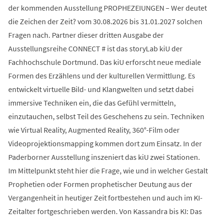
der kommenden Ausstellung PROPHEZEIUNGEN – Wer deutet
die Zeichen der Zeit? vom 30.08.2026 bis 31.01.2027 solchen
Fragen nach. Partner dieser dritten Ausgabe der
Ausstellungsreihe CONNECT # ist das storyLab kiU der
Fachhochschule Dortmund. Das kiU erforscht neue mediale
Formen des Erzählens und der kulturellen Vermittlung. Es
entwickelt virtuelle Bild- und Klangwelten und setzt dabei
immersive Techniken ein, die das Gefühl vermitteln,
einzutauchen, selbst Teil des Geschehens zu sein. Techniken
wie Virtual Reality, Augmented Reality, 360°-Film oder
Videoprojektionsmapping kommen dort zum Einsatz. In der
Paderborner Ausstellung inszeniert das kiU zwei Stationen.
Im Mittelpunkt steht hier die Frage, wie und in welcher Gestalt
Prophetien oder Formen prophetischer Deutung aus der
Vergangenheit in heutiger Zeit fortbestehen und auch im KI-
Zeitalter fortgeschrieben werden. Von Kassandra bis KI: Das