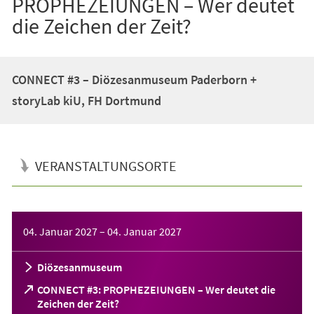
PROPHEZEIUNGEN – Wer deutet
die Zeichen der Zeit?
CONNECT #3 – Diözesanmuseum Paderborn +
storyLab kiU, FH Dortmund
VERANSTALTUNGSORTE
Veranstaltungsinformationen
04. Januar 2027
–
04. Januar 2027
Diözesanmuseum
CONNECT #3: PROPHEZEIUNGEN – Wer deutet die
(Öffnet
Zeichen der Zeit?