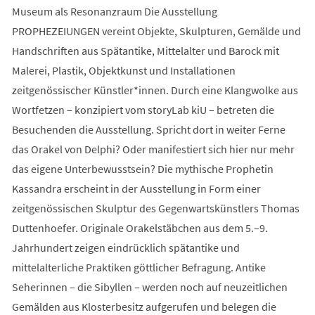
Museum als Resonanzraum Die Ausstellung
PROPHEZEIUNGEN vereint Objekte, Skulpturen, Gemälde und
Handschriften aus Spätantike, Mittelalter und Barock mit
Malerei, Plastik, Objektkunst und Installationen
zeitgenössischer Künstler*innen. Durch eine Klangwolke aus
Wortfetzen – konzipiert vom storyLab kiU – betreten die
Besuchenden die Ausstellung. Spricht dort in weiter Ferne
das Orakel von Delphi? Oder manifestiert sich hier nur mehr
das eigene Unterbewusstsein? Die mythische Prophetin
Kassandra erscheint in der Ausstellung in Form einer
zeitgenössischen Skulptur des Gegenwartskünstlers Thomas
Duttenhoefer. Originale Orakelstäbchen aus dem 5.–9.
Jahrhundert zeigen eindrücklich spätantike und
mittelalterliche Praktiken göttlicher Befragung. Antike
Seherinnen – die Sibyllen – werden noch auf neuzeitlichen
Gemälden aus Klosterbesitz aufgerufen und belegen die