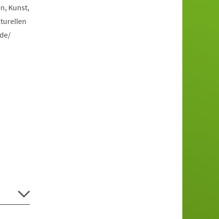
n, Kunst,
turellen
.de/