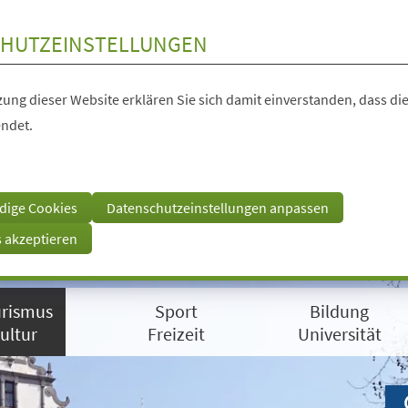
HUTZEINSTELLUNGEN
ung dieser Website erklären Sie sich damit einverstanden, dass die
ndet.
dige Cookies
Datenschutzeinstellungen anpassen
s akzeptieren
rismus
Sport
Bildung
ultur
Freizeit
Universität