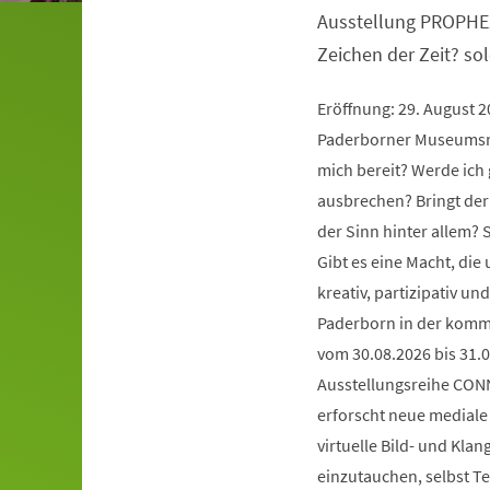
Ausstellung PROPHE
Zeichen der Zeit? so
Eröffnung: 29. August 
Paderborner Museumsna
mich bereit? Werde ich 
ausbrechen? Bringt der
der Sinn hinter allem?
Gibt es eine Macht, die
kreativ, partizipativ 
Paderborn in der komm
vom 30.08.2026 bis 31.0
Ausstellungsreihe CONN
erforscht neue mediale 
virtuelle Bild- und Kla
einzutauchen, selbst Te