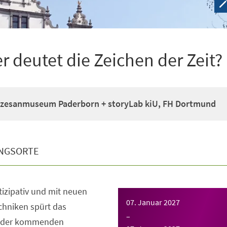
deutet die Zeichen der Zeit?
zesanmuseum Paderborn + storyLab kiU, FH Dortmund
NGSORTE
rtizipativ und mit neuen
07. Januar 2027
chniken spürt das
–
 der kommenden