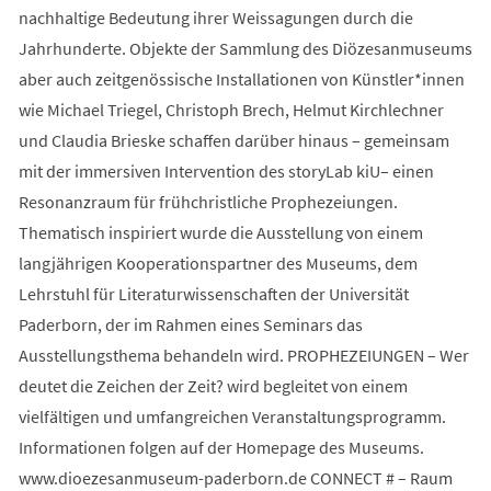
nachhaltige Bedeutung ihrer Weissagungen durch die
Jahrhunderte. Objekte der Sammlung des Diözesanmuseums
aber auch zeitgenössische Installationen von Künstler*innen
wie Michael Triegel, Christoph Brech, Helmut Kirchlechner
und Claudia Brieske schaffen darüber hinaus – gemeinsam
mit der immersiven Intervention des storyLab kiU– einen
Resonanzraum für frühchristliche Prophezeiungen.
Thematisch inspiriert wurde die Ausstellung von einem
langjährigen Kooperationspartner des Museums, dem
Lehrstuhl für Literaturwissenschaften der Universität
Paderborn, der im Rahmen eines Seminars das
Ausstellungsthema behandeln wird. PROPHEZEIUNGEN – Wer
deutet die Zeichen der Zeit? wird begleitet von einem
vielfältigen und umfangreichen Veranstaltungsprogramm.
Informationen folgen auf der Homepage des Museums.
www.dioezesanmuseum-paderborn.de CONNECT # – Raum