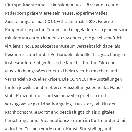
für Experimente und Diskussionen Das Diözesanmuseum
Paderborn präsentierte sein neues, experimentelles
Ausstellungsformat CONNECT # erstmals 2025. Externe
Kooperationspartner*innen sind eingeladen, sich gemeinsam
mit dem Museum Themen zuzuwenden, die gesellschaftlich
virulent sind. Das Diözesanmuseum versteht sich dabei als
Resonanzraum für das Verhandeln aktueller Fragestellungen.
Insbesondere zeitgenössische Kunst, Literatur, Film und
Musik haben großes Potential beim Sichtbarmachen und
Verhandeln aktueller Krisen. Die CONNECT #-Ausstellungen
finden jeweils auf der oberen Ausstellungsebene des Hauses
statt. Konzeptionell sind sie bisweilen poetisch und
vorzugsweise partizipativ angelegt. Das storyLab kiU der
Fachhochschule Dortmund beschäftigt sich als digitales
Forschungs- und Präsentationszentrum im Dortmunder U mit
aktuellen Formen von Medien, Kunst, Storytelling und