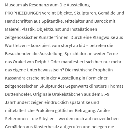
Museum als Resonanzraum Die Ausstellung
PROPHEZEIUNGEN vereint Objekte, Skulpturen, Gemälde und
Handschriften aus Spätantike, Mittelalter und Barock mit
Malerei, Plastik, Objektkunst und Installationen
zeitgenössischer Künstler*innen. Durch eine Klangwolke aus
Wortfetzen – konzipiert vom storyLab kiU – betreten die
Besuchenden die Ausstellung. Spricht dort in weiter Ferne
das Orakel von Delphi? Oder manifestiert sich hier nur mehr
das eigene Unterbewusstsein? Die mythische Prophetin
Kassandra erscheint in der Ausstellung in Form einer
zeitgenössischen Skulptur des Gegenwartskünstlers Thomas
Duttenhoefer. Originale Orakelstäbchen aus dem 5.–9.
Jahrhundert zeigen eindrücklich spätantike und
mittelalterliche Praktiken göttlicher Befragung. Antike
Seherinnen – die Sibyllen – werden noch auf neuzeitlichen
Gemälden aus Klosterbesitz aufgerufen und belegen die