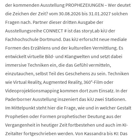
der kommenden Ausstellung PROPHEZEIUNGEN – Wer deutet
die Zeichen der Zeit? vom 30.08.2026 bis 31.01.2027 solchen
Fragen nach. Partner dieser dritten Ausgabe der
Ausstellungsreihe CONNECT # ist das storyLab kiU der
Fachhochschule Dortmund. Das kiU erforscht neue mediale
Formen des Erzählens und der kulturellen Vermittlung. Es
entwickelt virtuelle Bild- und Klangwelten und setzt dabei
immersive Techniken ein, die das Gefühl vermitteln,
einzutauchen, selbst Teil des Geschehens zu sein. Techniken
wie Virtual Reality, Augmented Reality, 360°-Film oder
Videoprojektionsmapping kommen dort zum Einsatz. In der
Paderborner Ausstellung inszeniert das kiU zwei Stationen.
Im Mittelpunkt steht hier die Frage, wie und in welcher Gestalt
Prophetien oder Formen prophetischer Deutung aus der
Vergangenheit in heutiger Zeit fortbestehen und auch im KI-
Zeitalter fortgeschrieben werden. Von Kassandra bis KI: Das