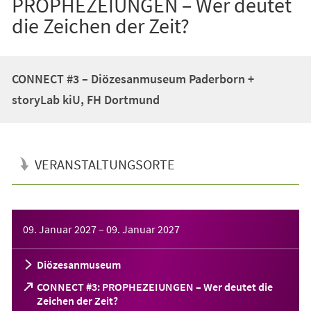
PROPHEZEIUNGEN – Wer deutet
die Zeichen der Zeit?
CONNECT #3 – Diözesanmuseum Paderborn +
storyLab kiU, FH Dortmund
VERANSTALTUNGSORTE
Veranstaltungsinformationen
09. Januar 2027
–
09. Januar 2027
Diözesanmuseum
CONNECT #3: PROPHEZEIUNGEN – Wer deutet die
(Öffnet
Zeichen der Zeit?