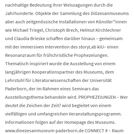
nachhaltige Bedeutung ihrer Weissagungen durch die
Jahrhunderte. Objekte der Sammlung des Diözesanmuseums
aber auch zeitgenössische Installationen von Künstler*innen
wie Michael Triegel, Christoph Brech, Helmut Kirchlechner
und Claudia Brieske schaffen darüber hinaus – gemeinsam
mit der immersiven Intervention des storyLab kiU– einen
Resonanzraum für frühchristliche Prophezeiungen.
Thematisch inspiriert wurde die Ausstellung von einem
langjährigen Kooperationspartner des Museums, dem
Lehrstuhl für Literaturwissenschaften der Universität
Paderborn, der im Rahmen eines Seminars das
Ausstellungsthema behandeln wird. PROPHEZEIUNGEN – Wer
deutet die Zeichen der Zeit? wird begleitet von einem
vielfältigen und umfangreichen Veranstaltungsprogramm.
Informationen folgen auf der Homepage des Museums.
www.dioezesanmuseum-paderborn.de CONNECT # – Raum