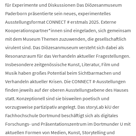
für Experimente und Diskussionen Das Diözesanmuseum
Paderborn präsentierte sein neues, experimentelles
Ausstellungsformat CONNECT # erstmals 2025. Externe
Kooperationspartner*innen sind eingeladen, sich gemeinsam
mit dem Museum Themen zuzuwenden, die gesellschaftlich
virulent sind. Das Diözesanmuseum versteht sich dabei als
Resonanzraum für das Verhandeln aktueller Fragestellungen.
Insbesondere zeitgenössische Kunst, Literatur, Film und
Musik haben großes Potential beim Sichtbarmachen und
Verhandeln aktueller Krisen. Die CONNECT #-Ausstellungen
finden jeweils auf der oberen Ausstellungsebene des Hauses
statt. Konzeptionell sind sie bisweilen poetisch und
vorzugsweise partizipativ angelegt. Das storyLab kiU der
Fachhochschule Dortmund beschäftigt sich als digitales
Forschungs- und Präsentationszentrum im Dortmunder U mit
aktuellen Formen von Medien, Kunst, Storytelling und