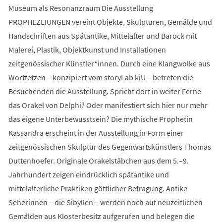
Museum als Resonanzraum Die Ausstellung
PROPHEZEIUNGEN vereint Objekte, Skulpturen, Gemälde und
Handschriften aus Spätantike, Mittelalter und Barock mit
Malerei, Plastik, Objektkunst und Installationen
zeitgenössischer Künstler*innen. Durch eine Klangwolke aus
Wortfetzen – konzipiert vom storyLab kiU – betreten die
Besuchenden die Ausstellung. Spricht dort in weiter Ferne
das Orakel von Delphi? Oder manifestiert sich hier nur mehr
das eigene Unterbewusstsein? Die mythische Prophetin
Kassandra erscheint in der Ausstellung in Form einer
zeitgenössischen Skulptur des Gegenwartskünstlers Thomas
Duttenhoefer. Originale Orakelstäbchen aus dem 5.–9.
Jahrhundert zeigen eindrücklich spätantike und
mittelalterliche Praktiken göttlicher Befragung. Antike
Seherinnen – die Sibyllen – werden noch auf neuzeitlichen
Gemälden aus Klosterbesitz aufgerufen und belegen die