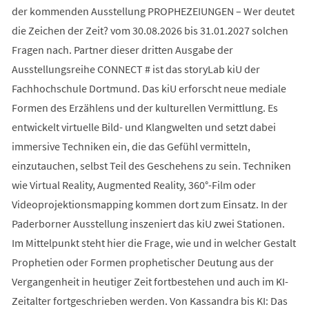
der kommenden Ausstellung PROPHEZEIUNGEN – Wer deutet
die Zeichen der Zeit? vom 30.08.2026 bis 31.01.2027 solchen
Fragen nach. Partner dieser dritten Ausgabe der
Ausstellungsreihe CONNECT # ist das storyLab kiU der
Fachhochschule Dortmund. Das kiU erforscht neue mediale
Formen des Erzählens und der kulturellen Vermittlung. Es
entwickelt virtuelle Bild- und Klangwelten und setzt dabei
immersive Techniken ein, die das Gefühl vermitteln,
einzutauchen, selbst Teil des Geschehens zu sein. Techniken
wie Virtual Reality, Augmented Reality, 360°-Film oder
Videoprojektionsmapping kommen dort zum Einsatz. In der
Paderborner Ausstellung inszeniert das kiU zwei Stationen.
Im Mittelpunkt steht hier die Frage, wie und in welcher Gestalt
Prophetien oder Formen prophetischer Deutung aus der
Vergangenheit in heutiger Zeit fortbestehen und auch im KI-
Zeitalter fortgeschrieben werden. Von Kassandra bis KI: Das