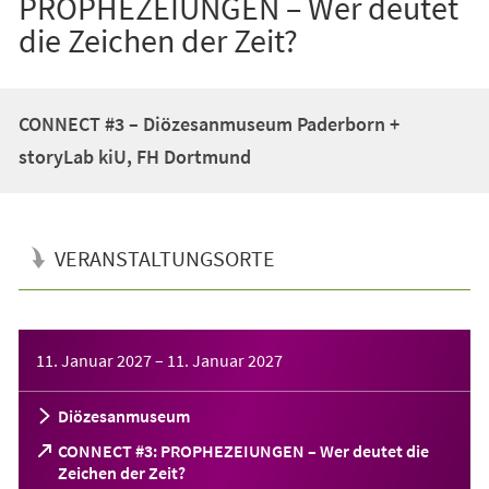
PROPHEZEIUNGEN – Wer deutet
die Zeichen der Zeit?
CONNECT #3 – Diözesanmuseum Paderborn +
storyLab kiU, FH Dortmund
VERANSTALTUNGSORTE
Veranstaltungsinformationen
11. Januar 2027
–
11. Januar 2027
Diözesanmuseum
CONNECT #3: PROPHEZEIUNGEN – Wer deutet die
(Öffnet
Zeichen der Zeit?