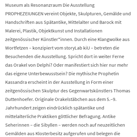
Museum als Resonanzraum Die Ausstellung
PROPHEZEIUNGEN vereint Objekte, Skulpturen, Gemälde und
Handschriften aus Spätantike, Mittelalter und Barock mit
Malerei, Plastik, Objektkunst und Installationen
zeitgenössischer Künstler*innen. Durch eine Klangwolke aus
Wortfetzen – konzipiert vom storyLab kiU – betreten die
Besuchenden die Ausstellung. Spricht dort in weiter Ferne
das Orakel von Delphi? Oder manifestiert sich hier nur mehr
das eigene Unterbewusstsein? Die mythische Prophetin
Kassandra erscheint in der Ausstellung in Form einer
zeitgenössischen Skulptur des Gegenwartskünstlers Thomas
Duttenhoefer. Originale Orakelstäbchen aus dem 5.–9.
Jahrhundert zeigen eindrücklich spätantike und
mittelalterliche Praktiken göttlicher Befragung. Antike
Seherinnen – die Sibyllen – werden noch auf neuzeitlichen
Gemälden aus Klosterbesitz aufgerufen und belegen die