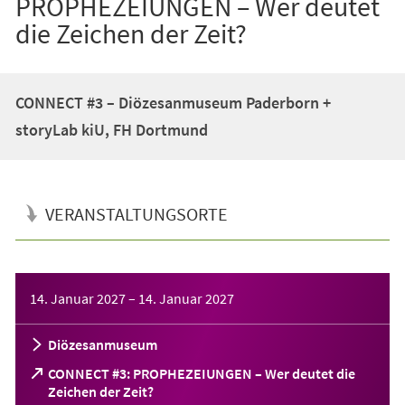
PROPHEZEIUNGEN – Wer deutet
die Zeichen der Zeit?
CONNECT #3 – Diözesanmuseum Paderborn +
storyLab kiU, FH Dortmund
VERANSTALTUNGSORTE
Veranstaltungsinformationen
14. Januar 2027
–
14. Januar 2027
Diözesanmuseum
CONNECT #3: PROPHEZEIUNGEN – Wer deutet die
(Öffnet
Zeichen der Zeit?