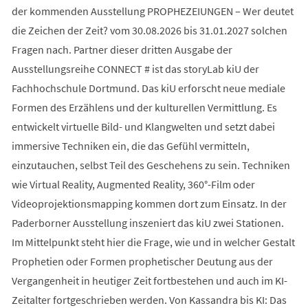
der kommenden Ausstellung PROPHEZEIUNGEN – Wer deutet
die Zeichen der Zeit? vom 30.08.2026 bis 31.01.2027 solchen
Fragen nach. Partner dieser dritten Ausgabe der
Ausstellungsreihe CONNECT # ist das storyLab kiU der
Fachhochschule Dortmund. Das kiU erforscht neue mediale
Formen des Erzählens und der kulturellen Vermittlung. Es
entwickelt virtuelle Bild- und Klangwelten und setzt dabei
immersive Techniken ein, die das Gefühl vermitteln,
einzutauchen, selbst Teil des Geschehens zu sein. Techniken
wie Virtual Reality, Augmented Reality, 360°-Film oder
Videoprojektionsmapping kommen dort zum Einsatz. In der
Paderborner Ausstellung inszeniert das kiU zwei Stationen.
Im Mittelpunkt steht hier die Frage, wie und in welcher Gestalt
Prophetien oder Formen prophetischer Deutung aus der
Vergangenheit in heutiger Zeit fortbestehen und auch im KI-
Zeitalter fortgeschrieben werden. Von Kassandra bis KI: Das