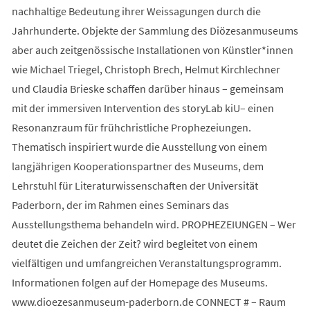
nachhaltige Bedeutung ihrer Weissagungen durch die
Jahrhunderte. Objekte der Sammlung des Diözesanmuseums
aber auch zeitgenössische Installationen von Künstler*innen
wie Michael Triegel, Christoph Brech, Helmut Kirchlechner
und Claudia Brieske schaffen darüber hinaus – gemeinsam
mit der immersiven Intervention des storyLab kiU– einen
Resonanzraum für frühchristliche Prophezeiungen.
Thematisch inspiriert wurde die Ausstellung von einem
langjährigen Kooperationspartner des Museums, dem
Lehrstuhl für Literaturwissenschaften der Universität
Paderborn, der im Rahmen eines Seminars das
Ausstellungsthema behandeln wird. PROPHEZEIUNGEN – Wer
deutet die Zeichen der Zeit? wird begleitet von einem
vielfältigen und umfangreichen Veranstaltungsprogramm.
Informationen folgen auf der Homepage des Museums.
www.dioezesanmuseum-paderborn.de CONNECT # – Raum