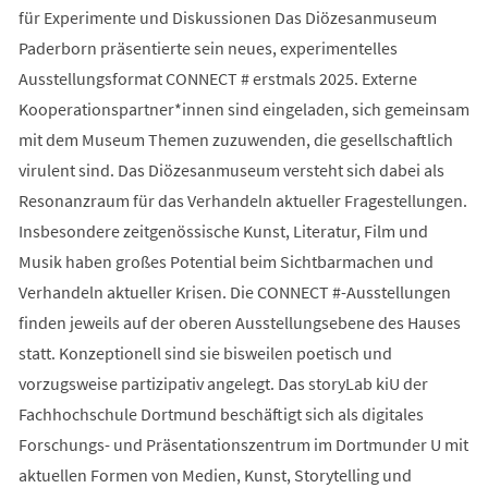
für Experimente und Diskussionen Das Diözesanmuseum
Paderborn präsentierte sein neues, experimentelles
Ausstellungsformat CONNECT # erstmals 2025. Externe
Kooperationspartner*innen sind eingeladen, sich gemeinsam
mit dem Museum Themen zuzuwenden, die gesellschaftlich
virulent sind. Das Diözesanmuseum versteht sich dabei als
Resonanzraum für das Verhandeln aktueller Fragestellungen.
Insbesondere zeitgenössische Kunst, Literatur, Film und
Musik haben großes Potential beim Sichtbarmachen und
Verhandeln aktueller Krisen. Die CONNECT #-Ausstellungen
finden jeweils auf der oberen Ausstellungsebene des Hauses
statt. Konzeptionell sind sie bisweilen poetisch und
vorzugsweise partizipativ angelegt. Das storyLab kiU der
Fachhochschule Dortmund beschäftigt sich als digitales
Forschungs- und Präsentationszentrum im Dortmunder U mit
aktuellen Formen von Medien, Kunst, Storytelling und