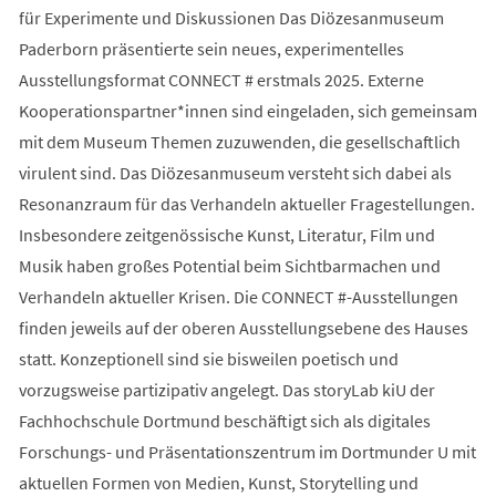
für Experimente und Diskussionen Das Diözesanmuseum
Paderborn präsentierte sein neues, experimentelles
Ausstellungsformat CONNECT # erstmals 2025. Externe
Kooperationspartner*innen sind eingeladen, sich gemeinsam
mit dem Museum Themen zuzuwenden, die gesellschaftlich
virulent sind. Das Diözesanmuseum versteht sich dabei als
Resonanzraum für das Verhandeln aktueller Fragestellungen.
Insbesondere zeitgenössische Kunst, Literatur, Film und
Musik haben großes Potential beim Sichtbarmachen und
Verhandeln aktueller Krisen. Die CONNECT #-Ausstellungen
finden jeweils auf der oberen Ausstellungsebene des Hauses
statt. Konzeptionell sind sie bisweilen poetisch und
vorzugsweise partizipativ angelegt. Das storyLab kiU der
Fachhochschule Dortmund beschäftigt sich als digitales
Forschungs- und Präsentationszentrum im Dortmunder U mit
aktuellen Formen von Medien, Kunst, Storytelling und