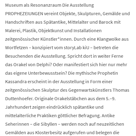
Museum als Resonanzraum Die Ausstellung
PROPHEZEIUNGEN vereint Objekte, Skulpturen, Gemälde und
Handschriften aus Spätantike, Mittelalter und Barock mit
Malerei, Plastik, Objektkunst und Installationen
zeitgenössischer Künstler*innen. Durch eine Klangwolke aus
Wortfetzen – konzipiert vom storyLab kiU – betreten die
Besuchenden die Ausstellung. Spricht dort in weiter Ferne
das Orakel von Delphi? Oder manifestiert sich hier nur mehr
das eigene Unterbewusstsein? Die mythische Prophetin
Kassandra erscheint in der Ausstellung in Form einer
zeitgenössischen Skulptur des Gegenwartskünstlers Thomas
Duttenhoefer. Originale Orakelstäbchen aus dem 5.–9.
Jahrhundert zeigen eindrücklich spätantike und
mittelalterliche Praktiken göttlicher Befragung. Antike
Seherinnen – die Sibyllen – werden noch auf neuzeitlichen
Gemälden aus Klosterbesitz aufgerufen und belegen die