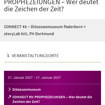
PROPHEZEIUNGEN – Wer deutet
die Zeichen der Zeit?
CONNECT #3 – Diözesanmuseum Paderborn +
storyLab kiU, FH Dortmund
VERANSTALTUNGSORTE
Veranstaltungsinformationen
17. Januar 2027
–
17. Januar 2027
Diözesanmuseum
CONNECT #3: PROPHEZEIUNGEN – Wer deutet die
(Öffnet
Zeichen der Zeit?