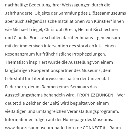
nachhaltige Bedeutung ihrer Weissagungen durch die
Jahrhunderte. Objekte der Sammlung des Diözesanmuseums
aber auch zeitgenössische Installationen von Künstler*innen
wie Michael Triegel, Christoph Brech, Helmut Kirchlechner
und Claudia Brieske schaffen darüber hinaus – gemeinsam
mit der immersiven Intervention des storyLab kiU– einen
Resonanzraum für frühchristliche Prophezeiungen.
Thematisch inspiriert wurde die Ausstellung von einem
langjährigen Kooperationspartner des Museums, dem
Lehrstuhl für Literaturwissenschaften der Universität
Paderborn, der im Rahmen eines Seminars das
Ausstellungsthema behandeln wird. PROPHEZEIUNGEN – Wer
deutet die Zeichen der Zeit? wird begleitet von einem
vielfältigen und umfangreichen Veranstaltungsprogramm.
Informationen folgen auf der Homepage des Museums.
www.dioezesanmuseum-paderborn.de CONNECT # – Raum