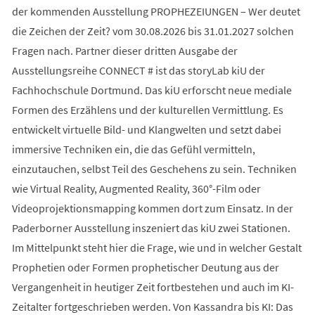
der kommenden Ausstellung PROPHEZEIUNGEN – Wer deutet
die Zeichen der Zeit? vom 30.08.2026 bis 31.01.2027 solchen
Fragen nach. Partner dieser dritten Ausgabe der
Ausstellungsreihe CONNECT # ist das storyLab kiU der
Fachhochschule Dortmund. Das kiU erforscht neue mediale
Formen des Erzählens und der kulturellen Vermittlung. Es
entwickelt virtuelle Bild- und Klangwelten und setzt dabei
immersive Techniken ein, die das Gefühl vermitteln,
einzutauchen, selbst Teil des Geschehens zu sein. Techniken
wie Virtual Reality, Augmented Reality, 360°-Film oder
Videoprojektionsmapping kommen dort zum Einsatz. In der
Paderborner Ausstellung inszeniert das kiU zwei Stationen.
Im Mittelpunkt steht hier die Frage, wie und in welcher Gestalt
Prophetien oder Formen prophetischer Deutung aus der
Vergangenheit in heutiger Zeit fortbestehen und auch im KI-
Zeitalter fortgeschrieben werden. Von Kassandra bis KI: Das