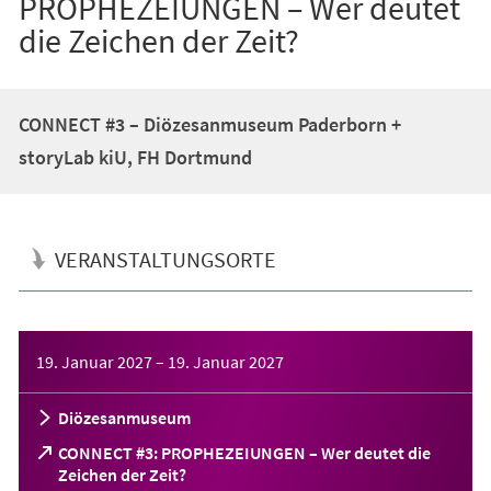
PROPHEZEIUNGEN – Wer deutet
die Zeichen der Zeit?
CONNECT #3 – Diözesanmuseum Paderborn +
storyLab kiU, FH Dortmund
VERANSTALTUNGSORTE
Veranstaltungsinformationen
19. Januar 2027
–
19. Januar 2027
Diözesanmuseum
CONNECT #3: PROPHEZEIUNGEN – Wer deutet die
(Öffnet
Zeichen der Zeit?