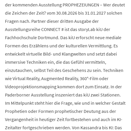
der kommenden Ausstellung PROPHEZEIUNGEN – Wer deutet
die Zeichen der Zeit? vom 30.08.2026 bis 31.01.2027 solchen
Fragen nach. Partner dieser dritten Ausgabe der
Ausstellungsreihe CONNECT # ist das storyLab kiU der
Fachhochschule Dortmund. Das kiU erforscht neue mediale
Formen des Erzählens und der kulturellen Vermittlung. Es
entwickelt virtuelle Bild- und Klangwelten und setzt dabei
immersive Techniken ein, die das Gefühl vermitteln,
einzutauchen, selbst Teil des Geschehens zu sein. Techniken
wie Virtual Reality, Augmented Reality, 360°-Film oder
Videoprojektionsmapping kommen dort zum Einsatz. In der
Paderborner Ausstellung inszeniert das kiU zwei Stationen.
Im Mittelpunkt steht hier die Frage, wie und in welcher Gestalt
Prophetien oder Formen prophetischer Deutung aus der
Vergangenheit in heutiger Zeit fortbestehen und auch im KI-
Zeitalter fortgeschrieben werden. Von Kassandra bis KI: Das