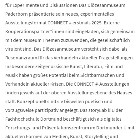
für Experimente und Diskussionen Das Diözesanmuseum
Paderborn präsentierte sein neues, experimentelles
Ausstellungsformat CONNECT # erstmals 2025. Externe
Kooperationspartner*innen sind eingeladen, sich gemeinsam
mit dem Museum Themen zuzuwenden, die gesellschaftlich
virulent sind. Das Diözesanmuseum versteht sich dabei als
Resonanzraum für das Verhandeln aktueller Fragestellungen.
Insbesondere zeitgenössische Kunst, Literatur, Film und
Musik haben großes Potential beim Sichtbarmachen und
Verhandeln aktueller Krisen. Die CONNECT #-Ausstellungen
finden jeweils auf der oberen Ausstellungsebene des Hauses
statt. Konzeptionell sind sie bisweilen poetisch und
vorzugsweise partizipativ angelegt. Das storyLab kiU der
Fachhochschule Dortmund beschäftigt sich als digitales
Forschungs- und Präsentationszentrum im Dortmunder U mit
aktuellen Formen von Medien, Kunst, Storytelling und