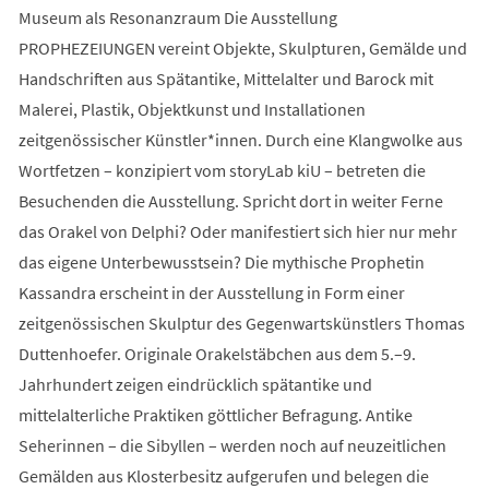
Museum als Resonanzraum Die Ausstellung
PROPHEZEIUNGEN vereint Objekte, Skulpturen, Gemälde und
Handschriften aus Spätantike, Mittelalter und Barock mit
Malerei, Plastik, Objektkunst und Installationen
zeitgenössischer Künstler*innen. Durch eine Klangwolke aus
Wortfetzen – konzipiert vom storyLab kiU – betreten die
Besuchenden die Ausstellung. Spricht dort in weiter Ferne
das Orakel von Delphi? Oder manifestiert sich hier nur mehr
das eigene Unterbewusstsein? Die mythische Prophetin
Kassandra erscheint in der Ausstellung in Form einer
zeitgenössischen Skulptur des Gegenwartskünstlers Thomas
Duttenhoefer. Originale Orakelstäbchen aus dem 5.–9.
Jahrhundert zeigen eindrücklich spätantike und
mittelalterliche Praktiken göttlicher Befragung. Antike
Seherinnen – die Sibyllen – werden noch auf neuzeitlichen
Gemälden aus Klosterbesitz aufgerufen und belegen die