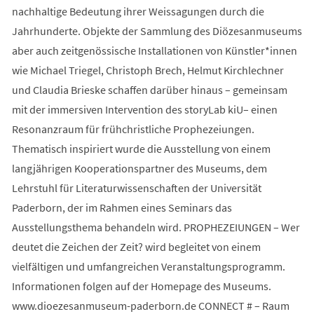
nachhaltige Bedeutung ihrer Weissagungen durch die
Jahrhunderte. Objekte der Sammlung des Diözesanmuseums
aber auch zeitgenössische Installationen von Künstler*innen
wie Michael Triegel, Christoph Brech, Helmut Kirchlechner
und Claudia Brieske schaffen darüber hinaus – gemeinsam
mit der immersiven Intervention des storyLab kiU– einen
Resonanzraum für frühchristliche Prophezeiungen.
Thematisch inspiriert wurde die Ausstellung von einem
langjährigen Kooperationspartner des Museums, dem
Lehrstuhl für Literaturwissenschaften der Universität
Paderborn, der im Rahmen eines Seminars das
Ausstellungsthema behandeln wird. PROPHEZEIUNGEN – Wer
deutet die Zeichen der Zeit? wird begleitet von einem
vielfältigen und umfangreichen Veranstaltungsprogramm.
Informationen folgen auf der Homepage des Museums.
www.dioezesanmuseum-paderborn.de CONNECT # – Raum