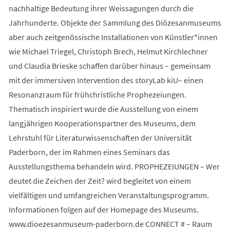
nachhaltige Bedeutung ihrer Weissagungen durch die
Jahrhunderte. Objekte der Sammlung des Diözesanmuseums
aber auch zeitgenössische Installationen von Künstler*innen
wie Michael Triegel, Christoph Brech, Helmut Kirchlechner
und Claudia Brieske schaffen darüber hinaus – gemeinsam
mit der immersiven Intervention des storyLab kiU– einen
Resonanzraum für frühchristliche Prophezeiungen.
Thematisch inspiriert wurde die Ausstellung von einem
langjährigen Kooperationspartner des Museums, dem
Lehrstuhl für Literaturwissenschaften der Universität
Paderborn, der im Rahmen eines Seminars das
Ausstellungsthema behandeln wird. PROPHEZEIUNGEN – Wer
deutet die Zeichen der Zeit? wird begleitet von einem
vielfältigen und umfangreichen Veranstaltungsprogramm.
Informationen folgen auf der Homepage des Museums.
www.dioezesanmuseum-paderborn.de CONNECT # – Raum