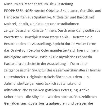
Museum als Resonanzraum Die Ausstellung
PROPHEZEIUNGEN vereint Objekte, Skulpturen, Gemälde und
Handschriften aus Spätantike, Mittelalter und Barock mit
Malerei, Plastik, Objektkunst und Installationen
zeitgenössischer Künstler*innen. Durch eine Klangwolke aus
Wortfetzen – konzipiert vom storyLab kiU – betreten die
Besuchenden die Ausstellung. Spricht dort in weiter Ferne
das Orakel von Delphi? Oder manifestiert sich hier nur mehr
das eigene Unterbewusstsein? Die mythische Prophetin
Kassandra erscheint in der Ausstellung in Form einer
zeitgenössischen Skulptur des Gegenwartskünstlers Thomas
Duttenhoefer. Originale Orakelstäbchen aus dem 5.–9.
Jahrhundert zeigen eindrücklich spätantike und
mittelalterliche Praktiken göttlicher Befragung. Antike
Seherinnen – die Sibyllen – werden noch auf neuzeitlichen
Gemälden aus Klosterbesitz aufgerufen und belegen die