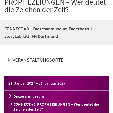
PROPHEZEIUNGEN – Wer deutet
die Zeichen der Zeit?
CONNECT #3 – Diözesanmuseum Paderborn +
storyLab kiU, FH Dortmund
VERANSTALTUNGSORTE
Veranstaltungsinformationen
21. Januar 2027
–
21. Januar 2027
Diözesanmuseum
CONNECT #3: PROPHEZEIUNGEN – Wer deutet die
(Öffnet
Zeichen der Zeit?