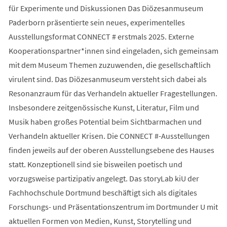
für Experimente und Diskussionen Das Diözesanmuseum
Paderborn präsentierte sein neues, experimentelles
Ausstellungsformat CONNECT # erstmals 2025. Externe
Kooperationspartner*innen sind eingeladen, sich gemeinsam
mit dem Museum Themen zuzuwenden, die gesellschaftlich
virulent sind. Das Diözesanmuseum versteht sich dabei als
Resonanzraum für das Verhandeln aktueller Fragestellungen.
Insbesondere zeitgenössische Kunst, Literatur, Film und
Musik haben großes Potential beim Sichtbarmachen und
Verhandeln aktueller Krisen. Die CONNECT #-Ausstellungen
finden jeweils auf der oberen Ausstellungsebene des Hauses
statt. Konzeptionell sind sie bisweilen poetisch und
vorzugsweise partizipativ angelegt. Das storyLab kiU der
Fachhochschule Dortmund beschäftigt sich als digitales
Forschungs- und Präsentationszentrum im Dortmunder U mit
aktuellen Formen von Medien, Kunst, Storytelling und