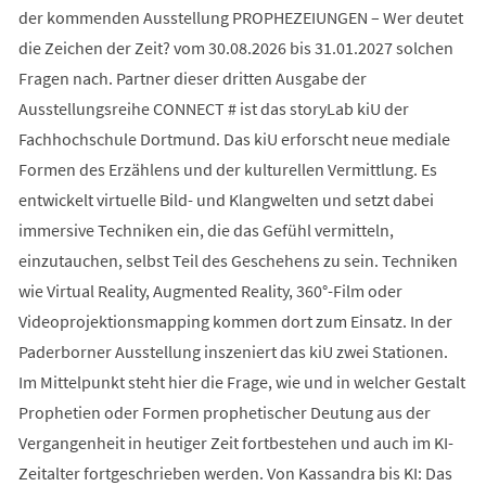
der kommenden Ausstellung PROPHEZEIUNGEN – Wer deutet
die Zeichen der Zeit? vom 30.08.2026 bis 31.01.2027 solchen
Fragen nach. Partner dieser dritten Ausgabe der
Ausstellungsreihe CONNECT # ist das storyLab kiU der
Fachhochschule Dortmund. Das kiU erforscht neue mediale
Formen des Erzählens und der kulturellen Vermittlung. Es
entwickelt virtuelle Bild- und Klangwelten und setzt dabei
immersive Techniken ein, die das Gefühl vermitteln,
einzutauchen, selbst Teil des Geschehens zu sein. Techniken
wie Virtual Reality, Augmented Reality, 360°-Film oder
Videoprojektionsmapping kommen dort zum Einsatz. In der
Paderborner Ausstellung inszeniert das kiU zwei Stationen.
Im Mittelpunkt steht hier die Frage, wie und in welcher Gestalt
Prophetien oder Formen prophetischer Deutung aus der
Vergangenheit in heutiger Zeit fortbestehen und auch im KI-
Zeitalter fortgeschrieben werden. Von Kassandra bis KI: Das