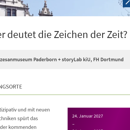
deutet die Zeichen der Zeit?
zesanmuseum Paderborn + storyLab kiU, FH Dortmund
NGSORTE
rtizipativ und mit neuen
24. Januar 2027
chniken spürt das
–
 der kommenden