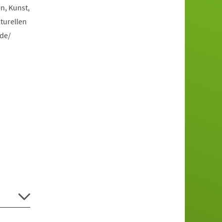
n, Kunst,
turellen
.de/