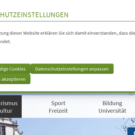
HUTZEINSTELLUNGEN
ung dieser Website erklären Sie sich damit einverstanden, dass die
ndet.
dige Cookies
Datenschutzeinstellungen anpassen
s akzeptieren
rismus
Sport
Bildung
ultur
Freizeit
Universität