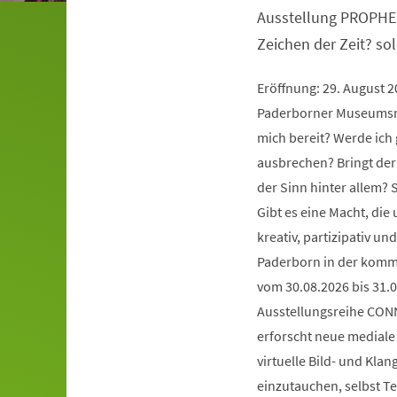
Ausstellung PROPHE
Zeichen der Zeit? so
Eröffnung: 29. August 
Paderborner Museumsna
mich bereit? Werde ich 
ausbrechen? Bringt der
der Sinn hinter allem?
Gibt es eine Macht, die
kreativ, partizipativ 
Paderborn in der komm
vom 30.08.2026 bis 31.0
Ausstellungsreihe CONN
erforscht neue mediale 
virtuelle Bild- und Kla
einzutauchen, selbst Te