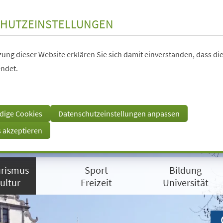
HUTZEINSTELLUNGEN
ung dieser Website erklären Sie sich damit einverstanden, dass die
ndet.
dige Cookies
Datenschutzeinstellungen anpassen
s akzeptieren
rismus
Sport
Bildung
ultur
Freizeit
Universität