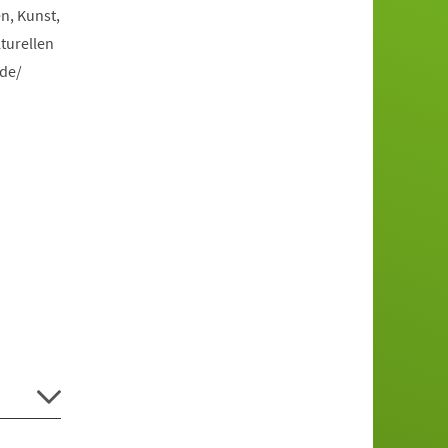
n, Kunst,
turellen
.de/