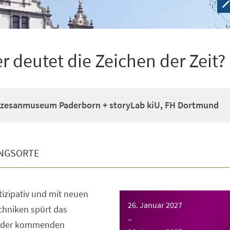
deutet die Zeichen der Zeit?
zesanmuseum Paderborn + storyLab kiU, FH Dortmund
NGSORTE
rtizipativ und mit neuen
26. Januar 2027
chniken spürt das
–
 der kommenden