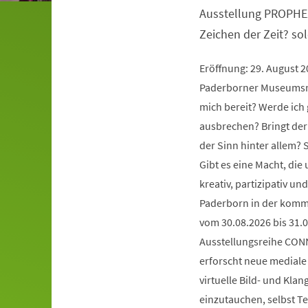
Ausstellung PROPHE
Zeichen der Zeit? so
Eröffnung: 29. August 
Paderborner Museumsna
mich bereit? Werde ich 
ausbrechen? Bringt der
der Sinn hinter allem?
Gibt es eine Macht, die
kreativ, partizipativ 
Paderborn in der komm
vom 30.08.2026 bis 31.0
Ausstellungsreihe CONN
erforscht neue mediale 
virtuelle Bild- und Kla
einzutauchen, selbst Te