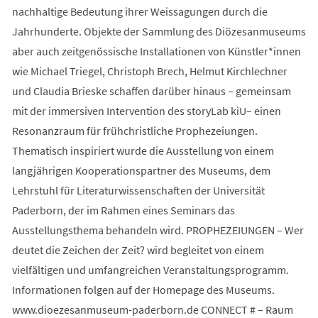
nachhaltige Bedeutung ihrer Weissagungen durch die
Jahrhunderte. Objekte der Sammlung des Diözesanmuseums
aber auch zeitgenössische Installationen von Künstler*innen
wie Michael Triegel, Christoph Brech, Helmut Kirchlechner
und Claudia Brieske schaffen darüber hinaus – gemeinsam
mit der immersiven Intervention des storyLab kiU– einen
Resonanzraum für frühchristliche Prophezeiungen.
Thematisch inspiriert wurde die Ausstellung von einem
langjährigen Kooperationspartner des Museums, dem
Lehrstuhl für Literaturwissenschaften der Universität
Paderborn, der im Rahmen eines Seminars das
Ausstellungsthema behandeln wird. PROPHEZEIUNGEN – Wer
deutet die Zeichen der Zeit? wird begleitet von einem
vielfältigen und umfangreichen Veranstaltungsprogramm.
Informationen folgen auf der Homepage des Museums.
www.dioezesanmuseum-paderborn.de CONNECT # – Raum