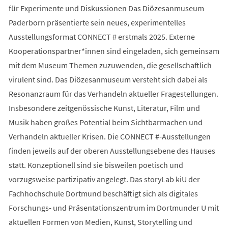
für Experimente und Diskussionen Das Diözesanmuseum
Paderborn präsentierte sein neues, experimentelles
Ausstellungsformat CONNECT # erstmals 2025. Externe
Kooperationspartner*innen sind eingeladen, sich gemeinsam
mit dem Museum Themen zuzuwenden, die gesellschaftlich
virulent sind. Das Diözesanmuseum versteht sich dabei als
Resonanzraum für das Verhandeln aktueller Fragestellungen.
Insbesondere zeitgenössische Kunst, Literatur, Film und
Musik haben großes Potential beim Sichtbarmachen und
Verhandeln aktueller Krisen. Die CONNECT #-Ausstellungen
finden jeweils auf der oberen Ausstellungsebene des Hauses
statt. Konzeptionell sind sie bisweilen poetisch und
vorzugsweise partizipativ angelegt. Das storyLab kiU der
Fachhochschule Dortmund beschäftigt sich als digitales
Forschungs- und Präsentationszentrum im Dortmunder U mit
aktuellen Formen von Medien, Kunst, Storytelling und