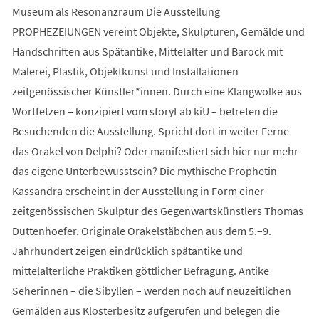
Museum als Resonanzraum Die Ausstellung
PROPHEZEIUNGEN vereint Objekte, Skulpturen, Gemälde und
Handschriften aus Spätantike, Mittelalter und Barock mit
Malerei, Plastik, Objektkunst und Installationen
zeitgenössischer Künstler*innen. Durch eine Klangwolke aus
Wortfetzen – konzipiert vom storyLab kiU – betreten die
Besuchenden die Ausstellung. Spricht dort in weiter Ferne
das Orakel von Delphi? Oder manifestiert sich hier nur mehr
das eigene Unterbewusstsein? Die mythische Prophetin
Kassandra erscheint in der Ausstellung in Form einer
zeitgenössischen Skulptur des Gegenwartskünstlers Thomas
Duttenhoefer. Originale Orakelstäbchen aus dem 5.–9.
Jahrhundert zeigen eindrücklich spätantike und
mittelalterliche Praktiken göttlicher Befragung. Antike
Seherinnen – die Sibyllen – werden noch auf neuzeitlichen
Gemälden aus Klosterbesitz aufgerufen und belegen die