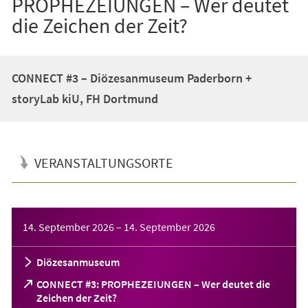
PROPHEZEIUNGEN – Wer deutet
die Zeichen der Zeit?
CONNECT #3 – Diözesanmuseum Paderborn +
storyLab kiU, FH Dortmund
VERANSTALTUNGSORTE
Veranstaltungsinformationen
14. September 2026
–
14. September 2026
Diözesanmuseum
CONNECT #3: PROPHEZEIUNGEN – Wer deutet die
(Öffnet
Zeichen der Zeit?