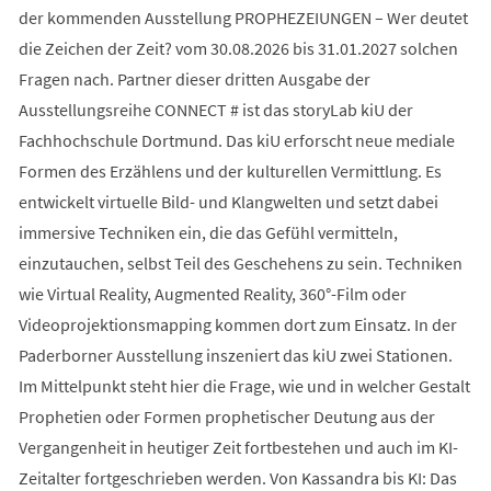
der kommenden Ausstellung PROPHEZEIUNGEN – Wer deutet
die Zeichen der Zeit? vom 30.08.2026 bis 31.01.2027 solchen
Fragen nach. Partner dieser dritten Ausgabe der
Ausstellungsreihe CONNECT # ist das storyLab kiU der
Fachhochschule Dortmund. Das kiU erforscht neue mediale
Formen des Erzählens und der kulturellen Vermittlung. Es
entwickelt virtuelle Bild- und Klangwelten und setzt dabei
immersive Techniken ein, die das Gefühl vermitteln,
einzutauchen, selbst Teil des Geschehens zu sein. Techniken
wie Virtual Reality, Augmented Reality, 360°-Film oder
Videoprojektionsmapping kommen dort zum Einsatz. In der
Paderborner Ausstellung inszeniert das kiU zwei Stationen.
Im Mittelpunkt steht hier die Frage, wie und in welcher Gestalt
Prophetien oder Formen prophetischer Deutung aus der
Vergangenheit in heutiger Zeit fortbestehen und auch im KI-
Zeitalter fortgeschrieben werden. Von Kassandra bis KI: Das