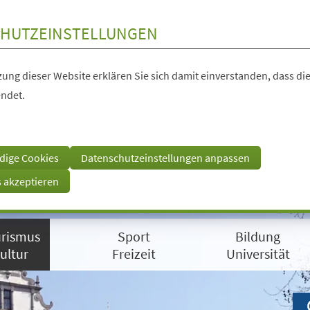
HUTZEINSTELLUNGEN
ung dieser Website erklären Sie sich damit einverstanden, dass die
ndet.
dige Cookies
Datenschutzeinstellungen anpassen
s akzeptieren
rismus
Sport
Bildung
ultur
Freizeit
Universität