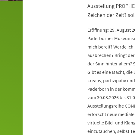
Ausstellung PROPHE
Zeichen der Zeit? so
Eröffnung: 29. August 
Paderborner Museumsna
mich bereit? Werde ich 
ausbrechen? Bringt der
der Sinn hinter allem?
Gibt es eine Macht, die
kreativ, partizipativ 
Paderborn in der komm
vom 30.08.2026 bis 31.0
Ausstellungsreihe CONN
erforscht neue mediale 
virtuelle Bild- und Kla
einzutauchen, selbst Te