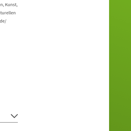
n, Kunst,
turellen
.de/