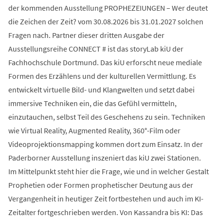
der kommenden Ausstellung PROPHEZEIUNGEN – Wer deutet
die Zeichen der Zeit? vom 30.08.2026 bis 31.01.2027 solchen
Fragen nach. Partner dieser dritten Ausgabe der
Ausstellungsreihe CONNECT # ist das storyLab kiU der
Fachhochschule Dortmund. Das kiU erforscht neue mediale
Formen des Erzählens und der kulturellen Vermittlung. Es
entwickelt virtuelle Bild- und Klangwelten und setzt dabei
immersive Techniken ein, die das Gefühl vermitteln,
einzutauchen, selbst Teil des Geschehens zu sein. Techniken
wie Virtual Reality, Augmented Reality, 360°-Film oder
Videoprojektionsmapping kommen dort zum Einsatz. In der
Paderborner Ausstellung inszeniert das kiU zwei Stationen.
Im Mittelpunkt steht hier die Frage, wie und in welcher Gestalt
Prophetien oder Formen prophetischer Deutung aus der
Vergangenheit in heutiger Zeit fortbestehen und auch im KI-
Zeitalter fortgeschrieben werden. Von Kassandra bis KI: Das