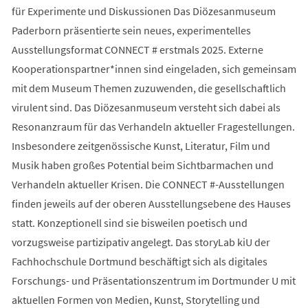
für Experimente und Diskussionen Das Diözesanmuseum
Paderborn präsentierte sein neues, experimentelles
Ausstellungsformat CONNECT # erstmals 2025. Externe
Kooperationspartner*innen sind eingeladen, sich gemeinsam
mit dem Museum Themen zuzuwenden, die gesellschaftlich
virulent sind. Das Diözesanmuseum versteht sich dabei als
Resonanzraum für das Verhandeln aktueller Fragestellungen.
Insbesondere zeitgenössische Kunst, Literatur, Film und
Musik haben großes Potential beim Sichtbarmachen und
Verhandeln aktueller Krisen. Die CONNECT #-Ausstellungen
finden jeweils auf der oberen Ausstellungsebene des Hauses
statt. Konzeptionell sind sie bisweilen poetisch und
vorzugsweise partizipativ angelegt. Das storyLab kiU der
Fachhochschule Dortmund beschäftigt sich als digitales
Forschungs- und Präsentationszentrum im Dortmunder U mit
aktuellen Formen von Medien, Kunst, Storytelling und