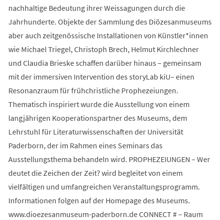
nachhaltige Bedeutung ihrer Weissagungen durch die
Jahrhunderte. Objekte der Sammlung des Diözesanmuseums
aber auch zeitgenössische Installationen von Künstler*innen
wie Michael Triegel, Christoph Brech, Helmut Kirchlechner
und Claudia Brieske schaffen darüber hinaus – gemeinsam
mit der immersiven Intervention des storyLab kiU– einen
Resonanzraum für frühchristliche Prophezeiungen.
Thematisch inspiriert wurde die Ausstellung von einem
langjährigen Kooperationspartner des Museums, dem
Lehrstuhl für Literaturwissenschaften der Universität
Paderborn, der im Rahmen eines Seminars das
Ausstellungsthema behandeln wird. PROPHEZEIUNGEN – Wer
deutet die Zeichen der Zeit? wird begleitet von einem
vielfältigen und umfangreichen Veranstaltungsprogramm.
Informationen folgen auf der Homepage des Museums.
www.dioezesanmuseum-paderborn.de CONNECT # – Raum