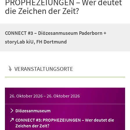
PROPHEZEIUNGEN – Wer deutet
die Zeichen der Zeit?
CONNECT #3 – Diözesanmuseum Paderborn +
storyLab kiU, FH Dortmund
VERANSTALTUNGSORTE
Veranstaltungsinformationen
26. Oktober 2026
–
26. Oktober 2026
Diözesanmuseum
CONNECT #3: PROPHEZEIUNGEN – Wer deutet die
(Öffnet
Zeichen der Zeit?