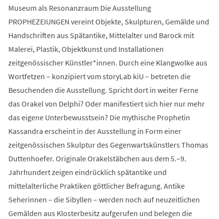
Museum als Resonanzraum Die Ausstellung
PROPHEZEIUNGEN vereint Objekte, Skulpturen, Gemälde und
Handschriften aus Spätantike, Mittelalter und Barock mit
Malerei, Plastik, Objektkunst und Installationen
zeitgenössischer Künstler*innen. Durch eine Klangwolke aus
Wortfetzen – konzipiert vom storyLab kiU – betreten die
Besuchenden die Ausstellung. Spricht dort in weiter Ferne
das Orakel von Delphi? Oder manifestiert sich hier nur mehr
das eigene Unterbewusstsein? Die mythische Prophetin
Kassandra erscheint in der Ausstellung in Form einer
zeitgenössischen Skulptur des Gegenwartskünstlers Thomas
Duttenhoefer. Originale Orakelstäbchen aus dem 5.–9.
Jahrhundert zeigen eindrücklich spätantike und
mittelalterliche Praktiken göttlicher Befragung. Antike
Seherinnen – die Sibyllen – werden noch auf neuzeitlichen
Gemälden aus Klosterbesitz aufgerufen und belegen die