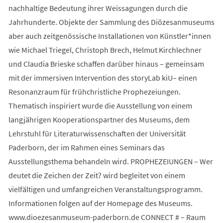
nachhaltige Bedeutung ihrer Weissagungen durch die
Jahrhunderte. Objekte der Sammlung des Diözesanmuseums
aber auch zeitgenössische Installationen von Künstler*innen
wie Michael Triegel, Christoph Brech, Helmut Kirchlechner
und Claudia Brieske schaffen darüber hinaus – gemeinsam
mit der immersiven Intervention des storyLab kiU– einen
Resonanzraum für frühchristliche Prophezeiungen.
Thematisch inspiriert wurde die Ausstellung von einem
langjährigen Kooperationspartner des Museums, dem
Lehrstuhl für Literaturwissenschaften der Universität
Paderborn, der im Rahmen eines Seminars das
Ausstellungsthema behandeln wird. PROPHEZEIUNGEN – Wer
deutet die Zeichen der Zeit? wird begleitet von einem
vielfältigen und umfangreichen Veranstaltungsprogramm.
Informationen folgen auf der Homepage des Museums.
www.dioezesanmuseum-paderborn.de CONNECT # – Raum