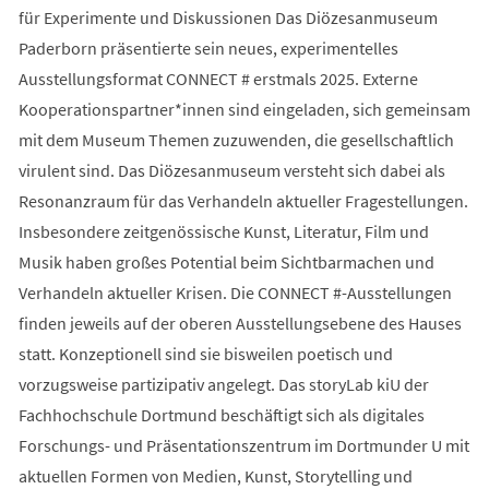
für Experimente und Diskussionen Das Diözesanmuseum
Paderborn präsentierte sein neues, experimentelles
Ausstellungsformat CONNECT # erstmals 2025. Externe
Kooperationspartner*innen sind eingeladen, sich gemeinsam
mit dem Museum Themen zuzuwenden, die gesellschaftlich
virulent sind. Das Diözesanmuseum versteht sich dabei als
Resonanzraum für das Verhandeln aktueller Fragestellungen.
Insbesondere zeitgenössische Kunst, Literatur, Film und
Musik haben großes Potential beim Sichtbarmachen und
Verhandeln aktueller Krisen. Die CONNECT #-Ausstellungen
finden jeweils auf der oberen Ausstellungsebene des Hauses
statt. Konzeptionell sind sie bisweilen poetisch und
vorzugsweise partizipativ angelegt. Das storyLab kiU der
Fachhochschule Dortmund beschäftigt sich als digitales
Forschungs- und Präsentationszentrum im Dortmunder U mit
aktuellen Formen von Medien, Kunst, Storytelling und