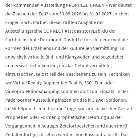
der kommenden Ausstellung PROPHEZEIUNGEN – Wer deutet
die Zeichen der Zeit? vom 30.08.2026 bis 31.01.2027 solchen
Fragen nach. Partner dieser dritten Ausgabe der
Ausstellungsreihe CONNECT # ist das storyLab kiU der
Fachhochschule Dortmund. Das kiU erforscht neue mediale
Formen des Erzählens und der kulturellen Vermittlung. Es
entwickelt virtuelle Bild- und Klangwelten und setzt dabei
immersive Techniken ein, die das Gefühl vermitteln,
einzutauchen, selbst Teil des Geschehens zu sein. Techniken
wie Virtual Reality, Augmented Reality, 360°-Film oder
Videoprojektionsmapping kommen dort zum Einsatz. In der
Paderborner Ausstellung inszeniert das kiU zwei Stationen.
Im Mittelpunkt steht hier die Frage, wie und in welcher Gestalt
Prophetien oder Formen prophetischer Deutung aus der
Vergangenheit in heutiger Zeit fortbestehen und auch im KI-
Zeitalter fortgeschrieben werden. Von Kassandra bis KI: Das