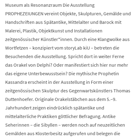
Museum als Resonanzraum Die Ausstellung
PROPHEZEIUNGEN vereint Objekte, Skulpturen, Gemälde und
Handschriften aus Spätantike, Mittelalter und Barock mit
Malerei, Plastik, Objektkunst und Installationen
zeitgenössischer Künstler*innen. Durch eine Klangwolke aus
Wortfetzen – konzipiert vom storyLab kiU – betreten die
Besuchenden die Ausstellung. Spricht dort in weiter Ferne
das Orakel von Delphi? Oder manifestiert sich hier nur mehr
das eigene Unterbewusstsein? Die mythische Prophetin
Kassandra erscheint in der Ausstellung in Form einer
zeitgenössischen Skulptur des Gegenwartskünstlers Thomas
Duttenhoefer. Originale Orakelstäbchen aus dem 5.–9.
Jahrhundert zeigen eindrücklich spätantike und
mittelalterliche Praktiken göttlicher Befragung. Antike
Seherinnen – die Sibyllen – werden noch auf neuzeitlichen
Gemälden aus Klosterbesitz aufgerufen und belegen die