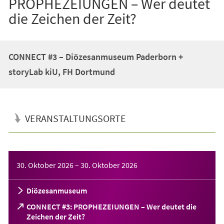
PROPHEZEIUNGEN – Wer deutet
die Zeichen der Zeit?
CONNECT #3 – Diözesanmuseum Paderborn +
storyLab kiU, FH Dortmund
VERANSTALTUNGSORTE
Veranstaltungsinformationen
30. Oktober 2026
–
30. Oktober 2026
Diözesanmuseum
CONNECT #3: PROPHEZEIUNGEN – Wer deutet die
(Öffnet
Zeichen der Zeit?