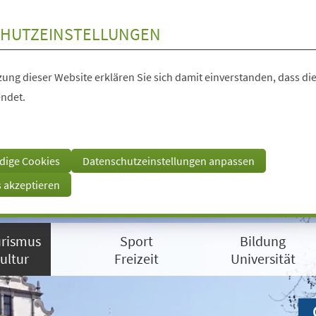
HUTZEINSTELLUNGEN
ung dieser Website erklären Sie sich damit einverstanden, dass die
ndet.
dige Cookies
Datenschutzeinstellungen anpassen
s akzeptieren
rismus
Sport
Bildung
ultur
Freizeit
Universität