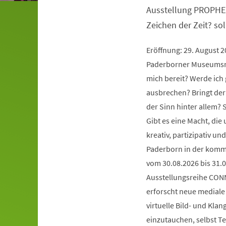
Ausstellung PROPHE
Zeichen der Zeit? so
Eröffnung: 29. August 
Paderborner Museumsna
mich bereit? Werde ich 
ausbrechen? Bringt der
der Sinn hinter allem?
Gibt es eine Macht, die
kreativ, partizipativ 
Paderborn in der komm
vom 30.08.2026 bis 31.0
Ausstellungsreihe CONN
erforscht neue mediale 
virtuelle Bild- und Kla
einzutauchen, selbst Te