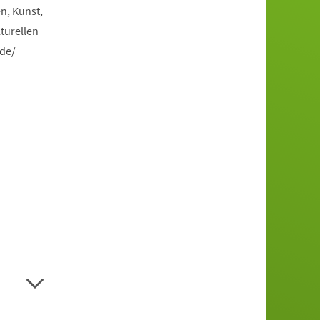
n, Kunst,
turellen
.de/