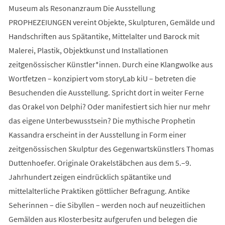
Museum als Resonanzraum Die Ausstellung
PROPHEZEIUNGEN vereint Objekte, Skulpturen, Gemälde und
Handschriften aus Spätantike, Mittelalter und Barock mit
Malerei, Plastik, Objektkunst und Installationen
zeitgenössischer Künstler*innen. Durch eine Klangwolke aus
Wortfetzen – konzipiert vom storyLab kiU – betreten die
Besuchenden die Ausstellung. Spricht dort in weiter Ferne
das Orakel von Delphi? Oder manifestiert sich hier nur mehr
das eigene Unterbewusstsein? Die mythische Prophetin
Kassandra erscheint in der Ausstellung in Form einer
zeitgenössischen Skulptur des Gegenwartskünstlers Thomas
Duttenhoefer. Originale Orakelstäbchen aus dem 5.–9.
Jahrhundert zeigen eindrücklich spätantike und
mittelalterliche Praktiken göttlicher Befragung. Antike
Seherinnen – die Sibyllen – werden noch auf neuzeitlichen
Gemälden aus Klosterbesitz aufgerufen und belegen die