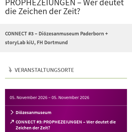
PROPHEZEIUNGEN – Wer deutet
die Zeichen der Zeit?
CONNECT #3 – Diözesanmuseum Paderborn +
storyLab kiU, FH Dortmund
VERANSTALTUNGSORTE
Veranstaltungsinformationen
05. November 2026
–
05. November 2026
Diözesanmuseum
CONNECT #3: PROPHEZEIUNGEN – Wer deutet die
(Öffnet
Zeichen der Zeit?