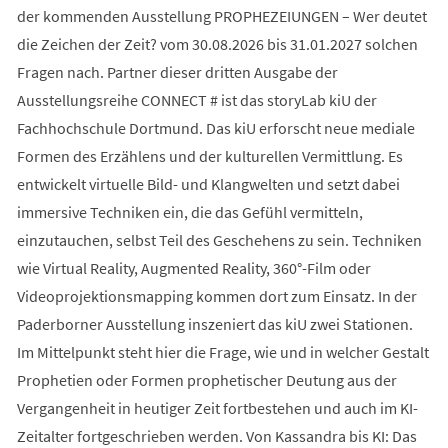
der kommenden Ausstellung PROPHEZEIUNGEN – Wer deutet
die Zeichen der Zeit? vom 30.08.2026 bis 31.01.2027 solchen
Fragen nach. Partner dieser dritten Ausgabe der
Ausstellungsreihe CONNECT # ist das storyLab kiU der
Fachhochschule Dortmund. Das kiU erforscht neue mediale
Formen des Erzählens und der kulturellen Vermittlung. Es
entwickelt virtuelle Bild- und Klangwelten und setzt dabei
immersive Techniken ein, die das Gefühl vermitteln,
einzutauchen, selbst Teil des Geschehens zu sein. Techniken
wie Virtual Reality, Augmented Reality, 360°-Film oder
Videoprojektionsmapping kommen dort zum Einsatz. In der
Paderborner Ausstellung inszeniert das kiU zwei Stationen.
Im Mittelpunkt steht hier die Frage, wie und in welcher Gestalt
Prophetien oder Formen prophetischer Deutung aus der
Vergangenheit in heutiger Zeit fortbestehen und auch im KI-
Zeitalter fortgeschrieben werden. Von Kassandra bis KI: Das