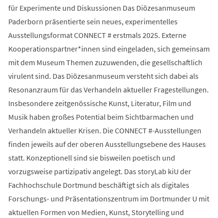
für Experimente und Diskussionen Das Diözesanmuseum
Paderborn präsentierte sein neues, experimentelles
Ausstellungsformat CONNECT # erstmals 2025. Externe
Kooperationspartner*innen sind eingeladen, sich gemeinsam
mit dem Museum Themen zuzuwenden, die gesellschaftlich
virulent sind. Das Diözesanmuseum versteht sich dabei als
Resonanzraum für das Verhandeln aktueller Fragestellungen.
Insbesondere zeitgenössische Kunst, Literatur, Film und
Musik haben großes Potential beim Sichtbarmachen und
Verhandeln aktueller Krisen. Die CONNECT #-Ausstellungen
finden jeweils auf der oberen Ausstellungsebene des Hauses
statt. Konzeptionell sind sie bisweilen poetisch und
vorzugsweise partizipativ angelegt. Das storyLab kiU der
Fachhochschule Dortmund beschäftigt sich als digitales
Forschungs- und Präsentationszentrum im Dortmunder U mit
aktuellen Formen von Medien, Kunst, Storytelling und