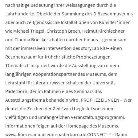
nachhaltige Bedeutung ihrer Weissagungen durch die
Jahrhunderte. Objekte der Sammlung des Diözesanmuseums
aber auch zeitgenössische Installationen von Künstler*innen
wie Michael Triegel, Christoph Brech, Helmut Kirchlechner
und Claudia Brieske schaffen darüber hinaus – gemeinsam
mit der immersiven Intervention des storyLab kiU– einen
Resonanzraum für frühchristliche Prophezeiungen.
Thematisch inspiriert wurde die Ausstellung von einem
langjährigen Kooperationspartner des Museums, dem
Lehrstuhl für Literaturwissenschaften der Universität
Paderborn, der im Rahmen eines Seminars das
Ausstellungsthema behandeln wird. PROPHEZEIUNGEN – Wer
deutet die Zeichen der Zeit? wird begleitet von einem
vielfältigen und umfangreichen Veranstaltungsprogramm.
Informationen folgen auf der Homepage des Museums.
www.dioezesanmuseum-paderborn.de CONNECT # – Raum