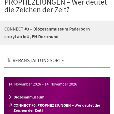
PROPHEZEIUNGEN – Wer deutet
die Zeichen der Zeit?
CONNECT #3 – Diözesanmuseum Paderborn +
storyLab kiU, FH Dortmund
VERANSTALTUNGSORTE
Veranstaltungsinformationen
14. November 2026
–
14. November 2026
Diözesanmuseum
CONNECT #3: PROPHEZEIUNGEN – Wer deutet die
(Öffnet
Zeichen der Zeit?