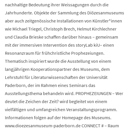
nachhaltige Bedeutung ihrer Weissagungen durch die
Jahrhunderte. Objekte der Sammlung des Diözesanmuseums
aber auch zeitgenössische Installationen von Künstler*innen
wie Michael Triegel, Christoph Brech, Helmut Kirchlechner
und Claudia Brieske schaffen darüber hinaus – gemeinsam
mit der immersiven Intervention des storyLab kiU– einen
Resonanzraum für frühchristliche Prophezeiungen.
Thematisch inspiriert wurde die Ausstellung von einem
langjährigen Kooperationspartner des Museums, dem
Lehrstuhl für Literaturwissenschaften der Universität
Paderborn, der im Rahmen eines Seminars das
Ausstellungsthema behandeln wird. PROPHEZEIUNGEN – Wer
deutet die Zeichen der Zeit? wird begleitet von einem
vielfältigen und umfangreichen Veranstaltungsprogramm.
Informationen folgen auf der Homepage des Museums.
www.dioezesanmuseum-paderborn.de CONNECT # – Raum