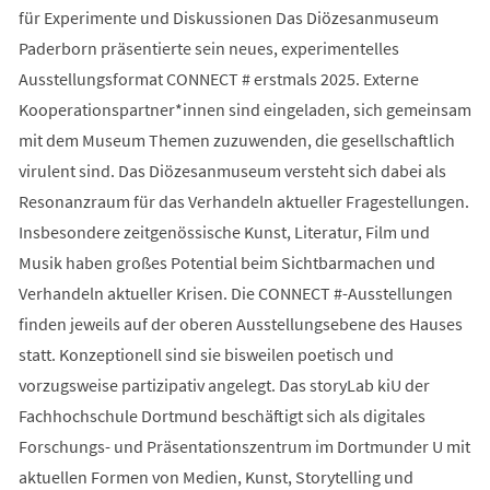
für Experimente und Diskussionen Das Diözesanmuseum
Paderborn präsentierte sein neues, experimentelles
Ausstellungsformat CONNECT # erstmals 2025. Externe
Kooperationspartner*innen sind eingeladen, sich gemeinsam
mit dem Museum Themen zuzuwenden, die gesellschaftlich
virulent sind. Das Diözesanmuseum versteht sich dabei als
Resonanzraum für das Verhandeln aktueller Fragestellungen.
Insbesondere zeitgenössische Kunst, Literatur, Film und
Musik haben großes Potential beim Sichtbarmachen und
Verhandeln aktueller Krisen. Die CONNECT #-Ausstellungen
finden jeweils auf der oberen Ausstellungsebene des Hauses
statt. Konzeptionell sind sie bisweilen poetisch und
vorzugsweise partizipativ angelegt. Das storyLab kiU der
Fachhochschule Dortmund beschäftigt sich als digitales
Forschungs- und Präsentationszentrum im Dortmunder U mit
aktuellen Formen von Medien, Kunst, Storytelling und