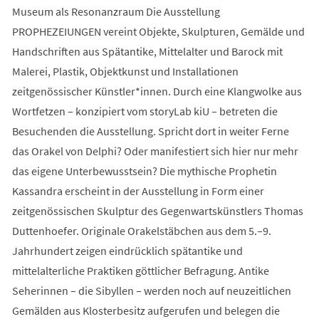
Museum als Resonanzraum Die Ausstellung
PROPHEZEIUNGEN vereint Objekte, Skulpturen, Gemälde und
Handschriften aus Spätantike, Mittelalter und Barock mit
Malerei, Plastik, Objektkunst und Installationen
zeitgenössischer Künstler*innen. Durch eine Klangwolke aus
Wortfetzen – konzipiert vom storyLab kiU – betreten die
Besuchenden die Ausstellung. Spricht dort in weiter Ferne
das Orakel von Delphi? Oder manifestiert sich hier nur mehr
das eigene Unterbewusstsein? Die mythische Prophetin
Kassandra erscheint in der Ausstellung in Form einer
zeitgenössischen Skulptur des Gegenwartskünstlers Thomas
Duttenhoefer. Originale Orakelstäbchen aus dem 5.–9.
Jahrhundert zeigen eindrücklich spätantike und
mittelalterliche Praktiken göttlicher Befragung. Antike
Seherinnen – die Sibyllen – werden noch auf neuzeitlichen
Gemälden aus Klosterbesitz aufgerufen und belegen die