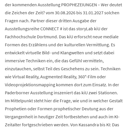
der kommenden Ausstellung PROPHEZEIUNGEN – Wer deutet
die Zeichen der Zeit? vom 30.08.2026 bis 31.01.2027 solchen
Fragen nach. Partner dieser dritten Ausgabe der
Ausstellungsreihe CONNECT # ist das storyLab kiU der
Fachhochschule Dortmund. Das kiU erforscht neue mediale
Formen des Erzählens und der kulturellen Vermittlung. Es
entwickelt virtuelle Bild- und Klangwelten und setzt dabei
immersive Techniken ein, die das Gefühl vermitteln,
einzutauchen, selbst Teil des Geschehens zu sein. Techniken
wie Virtual Reality, Augmented Reality, 360°-Film oder
Videoprojektionsmapping kommen dort zum Einsatz. In der
Paderborner Ausstellung inszeniert das kiU zwei Stationen.
Im Mittelpunkt steht hier die Frage, wie und in welcher Gestalt
Prophetien oder Formen prophetischer Deutung aus der
Vergangenheit in heutiger Zeit fortbestehen und auch im KI-
Zeitalter fortgeschrieben werden. Von Kassandra bis KI: Das