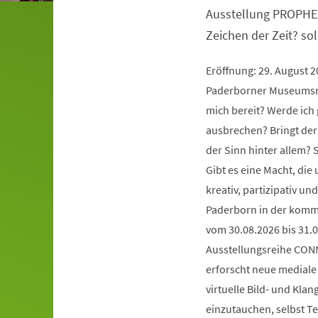
Ausstellung PROPHE
Zeichen der Zeit? so
Eröffnung: 29. August 
Paderborner Museumsna
mich bereit? Werde ich 
ausbrechen? Bringt der
der Sinn hinter allem?
Gibt es eine Macht, die
kreativ, partizipativ 
Paderborn in der komm
vom 30.08.2026 bis 31.0
Ausstellungsreihe CONN
erforscht neue mediale 
virtuelle Bild- und Kla
einzutauchen, selbst Te