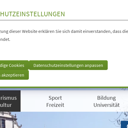
HUTZEINSTELLUNGEN
ung dieser Website erklären Sie sich damit einverstanden, dass die
ndet.
dige Cookies
Datenschutzeinstellungen anpassen
s akzeptieren
rismus
Sport
Bildung
ultur
Freizeit
Universität