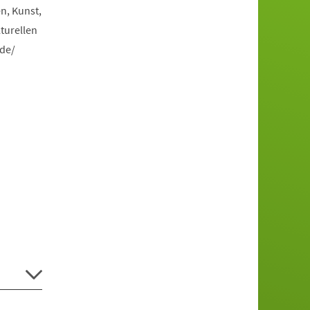
n, Kunst,
turellen
.de/