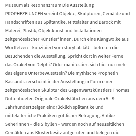
Museum als Resonanzraum Die Ausstellung
PROPHEZEIUNGEN vereint Objekte, Skulpturen, Gemälde und
Handschriften aus Spätantike, Mittelalter und Barock mit
Malerei, Plastik, Objektkunst und Installationen
zeitgenössischer Künstler*innen. Durch eine Klangwolke aus
Wortfetzen – konzipiert vom storyLab kiU – betreten die
Besuchenden die Ausstellung. Spricht dort in weiter Ferne
das Orakel von Delphi? Oder manifestiert sich hier nur mehr
das eigene Unterbewusstsein? Die mythische Prophetin
Kassandra erscheint in der Ausstellung in Form einer
zeitgenössischen Skulptur des Gegenwartskünstlers Thomas
Duttenhoefer. Originale Orakelstäbchen aus dem 5.–9.
Jahrhundert zeigen eindrücklich spätantike und
mittelalterliche Praktiken göttlicher Befragung. Antike
Seherinnen – die Sibyllen – werden noch auf neuzeitlichen
Gemälden aus Klosterbesitz aufgerufen und belegen die