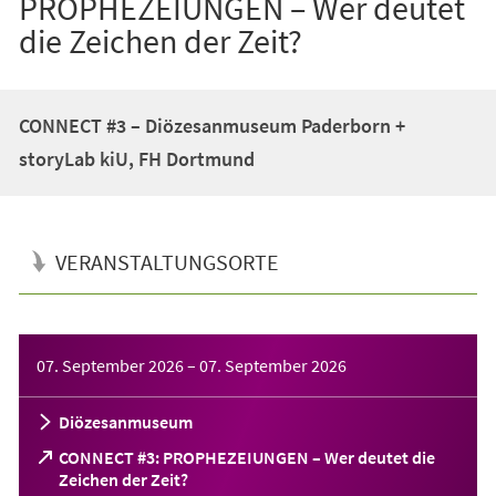
PROPHEZEIUNGEN – Wer deutet
die Zeichen der Zeit?
CONNECT #3 – Diözesanmuseum Paderborn +
storyLab kiU, FH Dortmund
VERANSTALTUNGSORTE
Veranstaltungsinformationen
07. September 2026
–
07. September 2026
Diözesanmuseum
CONNECT #3: PROPHEZEIUNGEN – Wer deutet die
(Öffnet
Zeichen der Zeit?