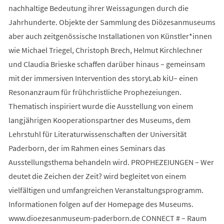
nachhaltige Bedeutung ihrer Weissagungen durch die
Jahrhunderte. Objekte der Sammlung des Diözesanmuseums
aber auch zeitgenössische Installationen von Künstler*innen
wie Michael Triegel, Christoph Brech, Helmut Kirchlechner
und Claudia Brieske schaffen darüber hinaus – gemeinsam
mit der immersiven Intervention des storyLab kiU– einen
Resonanzraum für frühchristliche Prophezeiungen.
Thematisch inspiriert wurde die Ausstellung von einem
langjährigen Kooperationspartner des Museums, dem
Lehrstuhl für Literaturwissenschaften der Universität
Paderborn, der im Rahmen eines Seminars das
Ausstellungsthema behandeln wird. PROPHEZEIUNGEN – Wer
deutet die Zeichen der Zeit? wird begleitet von einem
vielfältigen und umfangreichen Veranstaltungsprogramm.
Informationen folgen auf der Homepage des Museums.
www.dioezesanmuseum-paderborn.de CONNECT # – Raum