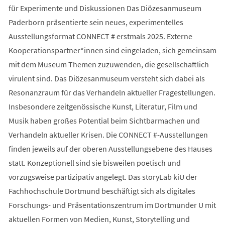
für Experimente und Diskussionen Das Diözesanmuseum
Paderborn präsentierte sein neues, experimentelles
Ausstellungsformat CONNECT # erstmals 2025. Externe
Kooperationspartner*innen sind eingeladen, sich gemeinsam
mit dem Museum Themen zuzuwenden, die gesellschaftlich
virulent sind. Das Diözesanmuseum versteht sich dabei als
Resonanzraum für das Verhandeln aktueller Fragestellungen.
Insbesondere zeitgenössische Kunst, Literatur, Film und
Musik haben großes Potential beim Sichtbarmachen und
Verhandeln aktueller Krisen. Die CONNECT #-Ausstellungen
finden jeweils auf der oberen Ausstellungsebene des Hauses
statt. Konzeptionell sind sie bisweilen poetisch und
vorzugsweise partizipativ angelegt. Das storyLab kiU der
Fachhochschule Dortmund beschäftigt sich als digitales
Forschungs- und Präsentationszentrum im Dortmunder U mit
aktuellen Formen von Medien, Kunst, Storytelling und