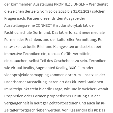
der kommenden Ausstellung PROPHEZEIUNGEN – Wer deutet
die Zeichen der Zeit? vom 30.08.2026 bis 31.01.2027 solchen
Fragen nach. Partner dieser dritten Ausgabe der
Ausstellungsreihe CONNECT # ist das storyLab kiU der
Fachhochschule Dortmund. Das kiU erforscht neue mediale
Formen des Erzählens und der kulturellen Vermittlung. Es
entwickelt virtuelle Bild- und Klangwelten und setzt dabei
immersive Techniken ein, die das Gefühl vermitteln,
einzutauchen, selbst Teil des Geschehens zu sein. Techniken
wie Virtual Reality, Augmented Reality, 360°-Film oder
Videoprojektionsmapping kommen dort zum Einsatz. In der
Paderborner Ausstellung inszeniert das kiU zwei Stationen.
Im Mittelpunkt steht hier die Frage, wie und in welcher Gestalt
Prophetien oder Formen prophetischer Deutung aus der
Vergangenheit in heutiger Zeit fortbestehen und auch im KI-
Zeitalter fortgeschrieben werden. Von Kassandra bis KI: Das