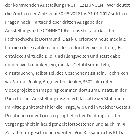
der kommenden Ausstellung PROPHEZEIUNGEN – Wer deutet
die Zeichen der Zeit? vom 30.08.2026 bis 31.01.2027 solchen
Fragen nach. Partner dieser dritten Ausgabe der
Ausstellungsreihe CONNECT # ist das storyLab kiU der
Fachhochschule Dortmund. Das kiU erforscht neue mediale
Formen des Erzählens und der kulturellen Vermittlung. Es
entwickelt virtuelle Bild- und Klangwelten und setzt dabei
immersive Techniken ein, die das Gefühl vermitteln,
einzutauchen, selbst Teil des Geschehens zu sein. Techniken
wie Virtual Reality, Augmented Reality, 360°-Film oder
Videoprojektionsmapping kommen dort zum Einsatz. In der
Paderborner Ausstellung inszeniert das kiU zwei Stationen.
Im Mittelpunkt steht hier die Frage, wie und in welcher Gestalt
Prophetien oder Formen prophetischer Deutung aus der
Vergangenheit in heutiger Zeit fortbestehen und auch im KI-
Zeitalter fortgeschrieben werden. Von Kassandra bis KI: Das