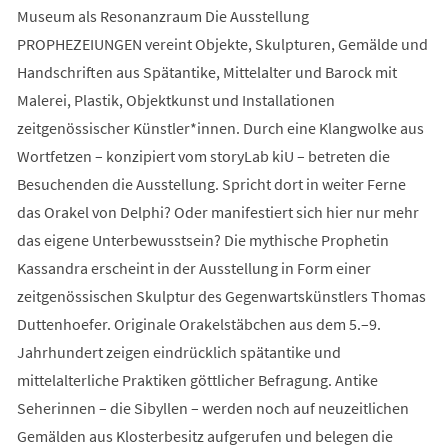
Museum als Resonanzraum Die Ausstellung
PROPHEZEIUNGEN vereint Objekte, Skulpturen, Gemälde und
Handschriften aus Spätantike, Mittelalter und Barock mit
Malerei, Plastik, Objektkunst und Installationen
zeitgenössischer Künstler*innen. Durch eine Klangwolke aus
Wortfetzen – konzipiert vom storyLab kiU – betreten die
Besuchenden die Ausstellung. Spricht dort in weiter Ferne
das Orakel von Delphi? Oder manifestiert sich hier nur mehr
das eigene Unterbewusstsein? Die mythische Prophetin
Kassandra erscheint in der Ausstellung in Form einer
zeitgenössischen Skulptur des Gegenwartskünstlers Thomas
Duttenhoefer. Originale Orakelstäbchen aus dem 5.–9.
Jahrhundert zeigen eindrücklich spätantike und
mittelalterliche Praktiken göttlicher Befragung. Antike
Seherinnen – die Sibyllen – werden noch auf neuzeitlichen
Gemälden aus Klosterbesitz aufgerufen und belegen die