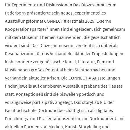
für Experimente und Diskussionen Das Diözesanmuseum
Paderborn präsentierte sein neues, experimentelles
Ausstellungsformat CONNECT # erstmals 2025. Externe
Kooperationspartner*innen sind eingeladen, sich gemeinsam
mit dem Museum Themen zuzuwenden, die gesellschaftlich
virulent sind. Das Diözesanmuseum versteht sich dabei als
Resonanzraum für das Verhandeln aktueller Fragestellungen.
Insbesondere zeitgenössische Kunst, Literatur, Film und
Musik haben großes Potential beim Sichtbarmachen und
Verhandeln aktueller Krisen. Die CONNECT #-Ausstellungen
finden jeweils auf der oberen Ausstellungsebene des Hauses
statt. Konzeptionell sind sie bisweilen poetisch und
vorzugsweise partizipativ angelegt. Das storyLab kiU der
Fachhochschule Dortmund beschäftigt sich als digitales
Forschungs- und Präsentationszentrum im Dortmunder U mit
aktuellen Formen von Medien, Kunst, Storytelling und