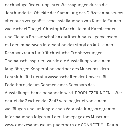
nachhaltige Bedeutung ihrer Weissagungen durch die
Jahrhunderte. Objekte der Sammlung des Diözesanmuseums
aber auch zeitgenössische Installationen von Künstler*innen
wie Michael Triegel, Christoph Brech, Helmut Kirchlechner
und Claudia Brieske schaffen darüber hinaus – gemeinsam
mit der immersiven Intervention des storyLab kiU– einen
Resonanzraum für frühchristliche Prophezeiungen.
Thematisch inspiriert wurde die Ausstellung von einem
langjährigen Kooperationspartner des Museums, dem
Lehrstuhl für Literaturwissenschaften der Universität
Paderborn, der im Rahmen eines Seminars das
Ausstellungsthema behandeln wird. PROPHEZEIUNGEN – Wer
deutet die Zeichen der Zeit? wird begleitet von einem
vielfältigen und umfangreichen Veranstaltungsprogramm.
Informationen folgen auf der Homepage des Museums.
www.dioezesanmuseum-paderborn.de CONNECT # – Raum