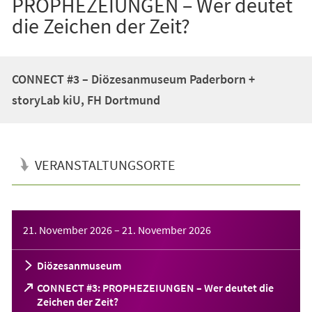
PROPHEZEIUNGEN – Wer deutet
die Zeichen der Zeit?
CONNECT #3 – Diözesanmuseum Paderborn +
storyLab kiU, FH Dortmund
VERANSTALTUNGSORTE
Veranstaltungsinformationen
21. November 2026
–
21. November 2026
Diözesanmuseum
CONNECT #3: PROPHEZEIUNGEN – Wer deutet die
(Öffnet
Zeichen der Zeit?