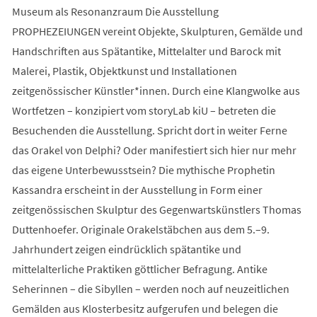
Museum als Resonanzraum Die Ausstellung
PROPHEZEIUNGEN vereint Objekte, Skulpturen, Gemälde und
Handschriften aus Spätantike, Mittelalter und Barock mit
Malerei, Plastik, Objektkunst und Installationen
zeitgenössischer Künstler*innen. Durch eine Klangwolke aus
Wortfetzen – konzipiert vom storyLab kiU – betreten die
Besuchenden die Ausstellung. Spricht dort in weiter Ferne
das Orakel von Delphi? Oder manifestiert sich hier nur mehr
das eigene Unterbewusstsein? Die mythische Prophetin
Kassandra erscheint in der Ausstellung in Form einer
zeitgenössischen Skulptur des Gegenwartskünstlers Thomas
Duttenhoefer. Originale Orakelstäbchen aus dem 5.–9.
Jahrhundert zeigen eindrücklich spätantike und
mittelalterliche Praktiken göttlicher Befragung. Antike
Seherinnen – die Sibyllen – werden noch auf neuzeitlichen
Gemälden aus Klosterbesitz aufgerufen und belegen die