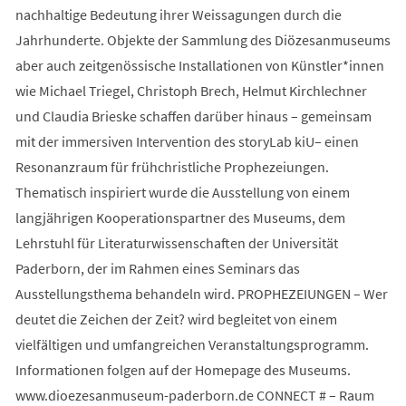
nachhaltige Bedeutung ihrer Weissagungen durch die
Jahrhunderte. Objekte der Sammlung des Diözesanmuseums
aber auch zeitgenössische Installationen von Künstler*innen
wie Michael Triegel, Christoph Brech, Helmut Kirchlechner
und Claudia Brieske schaffen darüber hinaus – gemeinsam
mit der immersiven Intervention des storyLab kiU– einen
Resonanzraum für frühchristliche Prophezeiungen.
Thematisch inspiriert wurde die Ausstellung von einem
langjährigen Kooperationspartner des Museums, dem
Lehrstuhl für Literaturwissenschaften der Universität
Paderborn, der im Rahmen eines Seminars das
Ausstellungsthema behandeln wird. PROPHEZEIUNGEN – Wer
deutet die Zeichen der Zeit? wird begleitet von einem
vielfältigen und umfangreichen Veranstaltungsprogramm.
Informationen folgen auf der Homepage des Museums.
www.dioezesanmuseum-paderborn.de CONNECT # – Raum