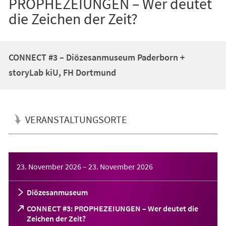
PROPHEZEIUNGEN – Wer deutet
die Zeichen der Zeit?
CONNECT #3 – Diözesanmuseum Paderborn +
storyLab kiU, FH Dortmund
VERANSTALTUNGSORTE
Veranstaltungsinformationen
23. November 2026
–
23. November 2026
Diözesanmuseum
CONNECT #3: PROPHEZEIUNGEN – Wer deutet die
(Öffnet
Zeichen der Zeit?