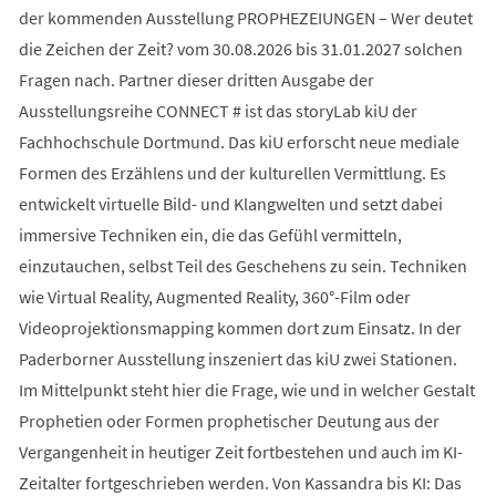
der kommenden Ausstellung PROPHEZEIUNGEN – Wer deutet
die Zeichen der Zeit? vom 30.08.2026 bis 31.01.2027 solchen
Fragen nach. Partner dieser dritten Ausgabe der
Ausstellungsreihe CONNECT # ist das storyLab kiU der
Fachhochschule Dortmund. Das kiU erforscht neue mediale
Formen des Erzählens und der kulturellen Vermittlung. Es
entwickelt virtuelle Bild- und Klangwelten und setzt dabei
immersive Techniken ein, die das Gefühl vermitteln,
einzutauchen, selbst Teil des Geschehens zu sein. Techniken
wie Virtual Reality, Augmented Reality, 360°-Film oder
Videoprojektionsmapping kommen dort zum Einsatz. In der
Paderborner Ausstellung inszeniert das kiU zwei Stationen.
Im Mittelpunkt steht hier die Frage, wie und in welcher Gestalt
Prophetien oder Formen prophetischer Deutung aus der
Vergangenheit in heutiger Zeit fortbestehen und auch im KI-
Zeitalter fortgeschrieben werden. Von Kassandra bis KI: Das