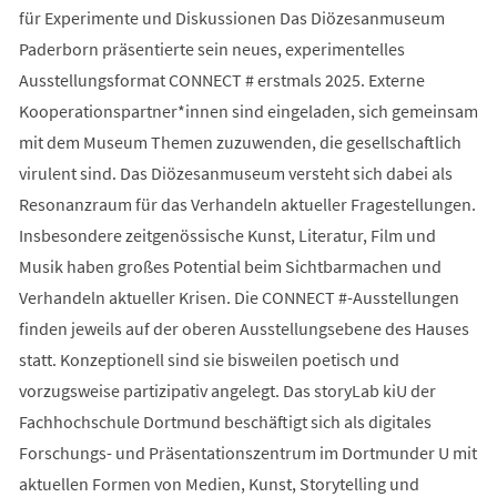
für Experimente und Diskussionen Das Diözesanmuseum
Paderborn präsentierte sein neues, experimentelles
Ausstellungsformat CONNECT # erstmals 2025. Externe
Kooperationspartner*innen sind eingeladen, sich gemeinsam
mit dem Museum Themen zuzuwenden, die gesellschaftlich
virulent sind. Das Diözesanmuseum versteht sich dabei als
Resonanzraum für das Verhandeln aktueller Fragestellungen.
Insbesondere zeitgenössische Kunst, Literatur, Film und
Musik haben großes Potential beim Sichtbarmachen und
Verhandeln aktueller Krisen. Die CONNECT #-Ausstellungen
finden jeweils auf der oberen Ausstellungsebene des Hauses
statt. Konzeptionell sind sie bisweilen poetisch und
vorzugsweise partizipativ angelegt. Das storyLab kiU der
Fachhochschule Dortmund beschäftigt sich als digitales
Forschungs- und Präsentationszentrum im Dortmunder U mit
aktuellen Formen von Medien, Kunst, Storytelling und