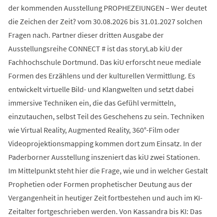
der kommenden Ausstellung PROPHEZEIUNGEN – Wer deutet
die Zeichen der Zeit? vom 30.08.2026 bis 31.01.2027 solchen
Fragen nach. Partner dieser dritten Ausgabe der
Ausstellungsreihe CONNECT # ist das storyLab kiU der
Fachhochschule Dortmund. Das kiU erforscht neue mediale
Formen des Erzählens und der kulturellen Vermittlung. Es
entwickelt virtuelle Bild- und Klangwelten und setzt dabei
immersive Techniken ein, die das Gefühl vermitteln,
einzutauchen, selbst Teil des Geschehens zu sein. Techniken
wie Virtual Reality, Augmented Reality, 360°-Film oder
Videoprojektionsmapping kommen dort zum Einsatz. In der
Paderborner Ausstellung inszeniert das kiU zwei Stationen.
Im Mittelpunkt steht hier die Frage, wie und in welcher Gestalt
Prophetien oder Formen prophetischer Deutung aus der
Vergangenheit in heutiger Zeit fortbestehen und auch im KI-
Zeitalter fortgeschrieben werden. Von Kassandra bis KI: Das