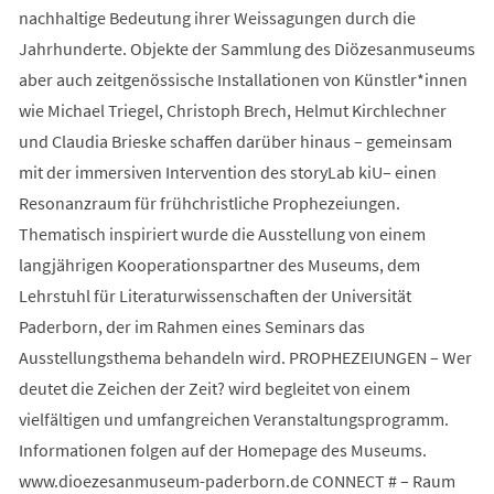
nachhaltige Bedeutung ihrer Weissagungen durch die
Jahrhunderte. Objekte der Sammlung des Diözesanmuseums
aber auch zeitgenössische Installationen von Künstler*innen
wie Michael Triegel, Christoph Brech, Helmut Kirchlechner
und Claudia Brieske schaffen darüber hinaus – gemeinsam
mit der immersiven Intervention des storyLab kiU– einen
Resonanzraum für frühchristliche Prophezeiungen.
Thematisch inspiriert wurde die Ausstellung von einem
langjährigen Kooperationspartner des Museums, dem
Lehrstuhl für Literaturwissenschaften der Universität
Paderborn, der im Rahmen eines Seminars das
Ausstellungsthema behandeln wird. PROPHEZEIUNGEN – Wer
deutet die Zeichen der Zeit? wird begleitet von einem
vielfältigen und umfangreichen Veranstaltungsprogramm.
Informationen folgen auf der Homepage des Museums.
www.dioezesanmuseum-paderborn.de CONNECT # – Raum