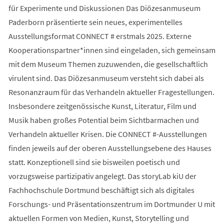
für Experimente und Diskussionen Das Diözesanmuseum
Paderborn präsentierte sein neues, experimentelles
Ausstellungsformat CONNECT # erstmals 2025. Externe
Kooperationspartner*innen sind eingeladen, sich gemeinsam
mit dem Museum Themen zuzuwenden, die gesellschaftlich
virulent sind. Das Diözesanmuseum versteht sich dabei als
Resonanzraum für das Verhandeln aktueller Fragestellungen.
Insbesondere zeitgenössische Kunst, Literatur, Film und
Musik haben großes Potential beim Sichtbarmachen und
Verhandeln aktueller Krisen. Die CONNECT #-Ausstellungen
finden jeweils auf der oberen Ausstellungsebene des Hauses
statt. Konzeptionell sind sie bisweilen poetisch und
vorzugsweise partizipativ angelegt. Das storyLab kiU der
Fachhochschule Dortmund beschäftigt sich als digitales
Forschungs- und Präsentationszentrum im Dortmunder U mit
aktuellen Formen von Medien, Kunst, Storytelling und