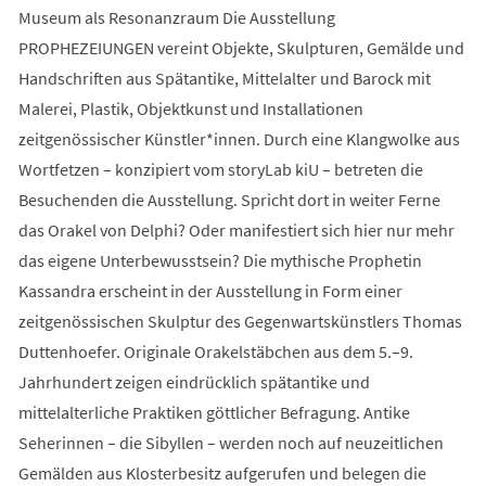
Museum als Resonanzraum Die Ausstellung
PROPHEZEIUNGEN vereint Objekte, Skulpturen, Gemälde und
Handschriften aus Spätantike, Mittelalter und Barock mit
Malerei, Plastik, Objektkunst und Installationen
zeitgenössischer Künstler*innen. Durch eine Klangwolke aus
Wortfetzen – konzipiert vom storyLab kiU – betreten die
Besuchenden die Ausstellung. Spricht dort in weiter Ferne
das Orakel von Delphi? Oder manifestiert sich hier nur mehr
das eigene Unterbewusstsein? Die mythische Prophetin
Kassandra erscheint in der Ausstellung in Form einer
zeitgenössischen Skulptur des Gegenwartskünstlers Thomas
Duttenhoefer. Originale Orakelstäbchen aus dem 5.–9.
Jahrhundert zeigen eindrücklich spätantike und
mittelalterliche Praktiken göttlicher Befragung. Antike
Seherinnen – die Sibyllen – werden noch auf neuzeitlichen
Gemälden aus Klosterbesitz aufgerufen und belegen die