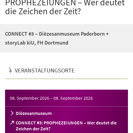
PROPHEZEIUNGEN – Wer deutet
die Zeichen der Zeit?
CONNECT #3 – Diözesanmuseum Paderborn +
storyLab kiU, FH Dortmund
VERANSTALTUNGSORTE
Veranstaltungsinformationen
08. September 2026
–
08. September 2026
Diözesanmuseum
CONNECT #3: PROPHEZEIUNGEN – Wer deutet die
(Öffnet
Zeichen der Zeit?