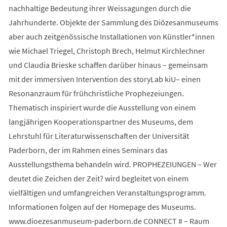
nachhaltige Bedeutung ihrer Weissagungen durch die
Jahrhunderte. Objekte der Sammlung des Diözesanmuseums
aber auch zeitgenössische Installationen von Künstler*innen
wie Michael Triegel, Christoph Brech, Helmut Kirchlechner
und Claudia Brieske schaffen darüber hinaus – gemeinsam
mit der immersiven Intervention des storyLab kiU– einen
Resonanzraum für frühchristliche Prophezeiungen.
Thematisch inspiriert wurde die Ausstellung von einem
langjährigen Kooperationspartner des Museums, dem
Lehrstuhl für Literaturwissenschaften der Universität
Paderborn, der im Rahmen eines Seminars das
Ausstellungsthema behandeln wird. PROPHEZEIUNGEN – Wer
deutet die Zeichen der Zeit? wird begleitet von einem
vielfältigen und umfangreichen Veranstaltungsprogramm.
Informationen folgen auf der Homepage des Museums.
www.dioezesanmuseum-paderborn.de CONNECT # – Raum