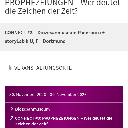
PROPHEZEIUNGEN – Wer deutet
die Zeichen der Zeit?
CONNECT #3 – Diözesanmuseum Paderborn +
storyLab kiU, FH Dortmund
VERANSTALTUNGSORTE
Veranstaltungsinformationen
30. November 2026
–
30. November 2026
Diözesanmuseum
CONNECT #3: PROPHEZEIUNGEN – Wer deutet die
(Öffnet
Zeichen der Zeit?