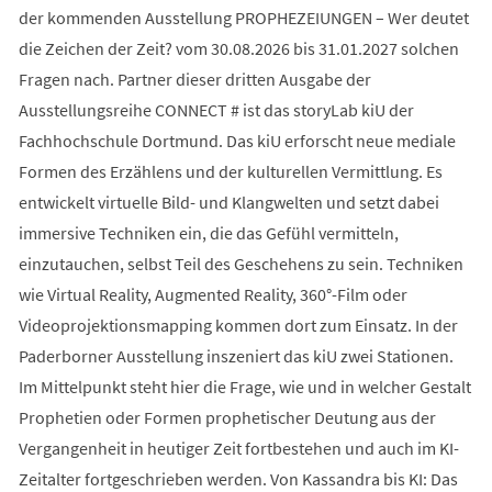
der kommenden Ausstellung PROPHEZEIUNGEN – Wer deutet
die Zeichen der Zeit? vom 30.08.2026 bis 31.01.2027 solchen
Fragen nach. Partner dieser dritten Ausgabe der
Ausstellungsreihe CONNECT # ist das storyLab kiU der
Fachhochschule Dortmund. Das kiU erforscht neue mediale
Formen des Erzählens und der kulturellen Vermittlung. Es
entwickelt virtuelle Bild- und Klangwelten und setzt dabei
immersive Techniken ein, die das Gefühl vermitteln,
einzutauchen, selbst Teil des Geschehens zu sein. Techniken
wie Virtual Reality, Augmented Reality, 360°-Film oder
Videoprojektionsmapping kommen dort zum Einsatz. In der
Paderborner Ausstellung inszeniert das kiU zwei Stationen.
Im Mittelpunkt steht hier die Frage, wie und in welcher Gestalt
Prophetien oder Formen prophetischer Deutung aus der
Vergangenheit in heutiger Zeit fortbestehen und auch im KI-
Zeitalter fortgeschrieben werden. Von Kassandra bis KI: Das