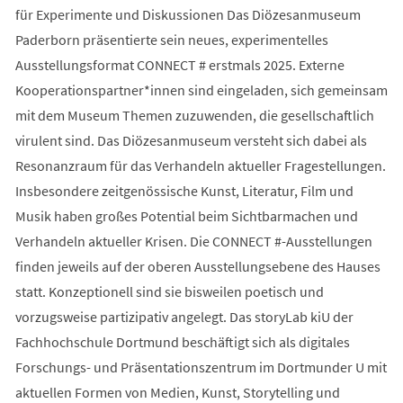
für Experimente und Diskussionen Das Diözesanmuseum
Paderborn präsentierte sein neues, experimentelles
Ausstellungsformat CONNECT # erstmals 2025. Externe
Kooperationspartner*innen sind eingeladen, sich gemeinsam
mit dem Museum Themen zuzuwenden, die gesellschaftlich
virulent sind. Das Diözesanmuseum versteht sich dabei als
Resonanzraum für das Verhandeln aktueller Fragestellungen.
Insbesondere zeitgenössische Kunst, Literatur, Film und
Musik haben großes Potential beim Sichtbarmachen und
Verhandeln aktueller Krisen. Die CONNECT #-Ausstellungen
finden jeweils auf der oberen Ausstellungsebene des Hauses
statt. Konzeptionell sind sie bisweilen poetisch und
vorzugsweise partizipativ angelegt. Das storyLab kiU der
Fachhochschule Dortmund beschäftigt sich als digitales
Forschungs- und Präsentationszentrum im Dortmunder U mit
aktuellen Formen von Medien, Kunst, Storytelling und