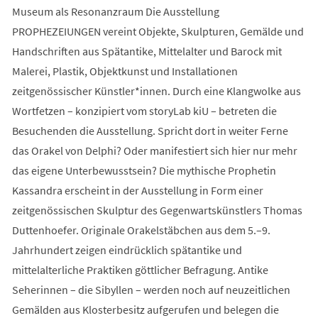
Museum als Resonanzraum Die Ausstellung
PROPHEZEIUNGEN vereint Objekte, Skulpturen, Gemälde und
Handschriften aus Spätantike, Mittelalter und Barock mit
Malerei, Plastik, Objektkunst und Installationen
zeitgenössischer Künstler*innen. Durch eine Klangwolke aus
Wortfetzen – konzipiert vom storyLab kiU – betreten die
Besuchenden die Ausstellung. Spricht dort in weiter Ferne
das Orakel von Delphi? Oder manifestiert sich hier nur mehr
das eigene Unterbewusstsein? Die mythische Prophetin
Kassandra erscheint in der Ausstellung in Form einer
zeitgenössischen Skulptur des Gegenwartskünstlers Thomas
Duttenhoefer. Originale Orakelstäbchen aus dem 5.–9.
Jahrhundert zeigen eindrücklich spätantike und
mittelalterliche Praktiken göttlicher Befragung. Antike
Seherinnen – die Sibyllen – werden noch auf neuzeitlichen
Gemälden aus Klosterbesitz aufgerufen und belegen die