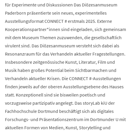
für Experimente und Diskussionen Das Diözesanmuseum
Paderborn präsentierte sein neues, experimentelles
Ausstellungsformat CONNECT # erstmals 2025. Externe
Kooperationspartner*innen sind eingeladen, sich gemeinsam
mit dem Museum Themen zuzuwenden, die gesellschaftlich
virulent sind. Das Diözesanmuseum versteht sich dabei als
Resonanzraum für das Verhandeln aktueller Fragestellungen.
Insbesondere zeitgenössische Kunst, Literatur, Film und
Musik haben großes Potential beim Sichtbarmachen und
Verhandeln aktueller Krisen. Die CONNECT #-Ausstellungen
finden jeweils auf der oberen Ausstellungsebene des Hauses
statt. Konzeptionell sind sie bisweilen poetisch und
vorzugsweise partizipativ angelegt. Das storyLab kiU der
Fachhochschule Dortmund beschäftigt sich als digitales
Forschungs- und Präsentationszentrum im Dortmunder U mit
aktuellen Formen von Medien, Kunst, Storytelling und