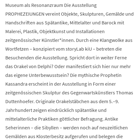
Museum als Resonanzraum Die Ausstellung
PROPHEZEIUNGEN vereint Objekte, Skulpturen, Gemälde und
Handschriften aus Spätantike, Mittelalter und Barock mit
Malerei, Plastik, Objektkunst und Installationen
zeitgenössischer Künstler*innen. Durch eine Klangwolke aus
Wortfetzen – konzipiert vom storyLab kiU – betreten die
Besuchenden die Ausstellung. Spricht dort in weiter Ferne
das Orakel von Delphi? Oder manifestiert sich hier nur mehr
das eigene Unterbewusstsein? Die mythische Prophetin
Kassandra erscheint in der Ausstellung in Form einer
zeitgenössischen Skulptur des Gegenwartskünstlers Thomas
Duttenhoefer. Originale Orakelstäbchen aus dem 5.–9.
Jahrhundert zeigen eindrücklich spätantike und
mittelalterliche Praktiken göttlicher Befragung. Antike
Seherinnen – die Sibyllen – werden noch auf neuzeitlichen
Gemälden aus Klosterbesitz aufgerufen und belegen die