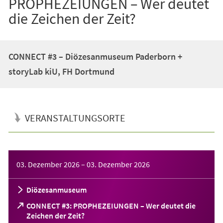
PROPHEZEIUNGEN – Wer deutet
die Zeichen der Zeit?
CONNECT #3 – Diözesanmuseum Paderborn +
storyLab kiU, FH Dortmund
VERANSTALTUNGSORTE
Veranstaltungsinformationen
03. Dezember 2026
–
03. Dezember 2026
Diözesanmuseum
CONNECT #3: PROPHEZEIUNGEN – Wer deutet die
(Öffnet
Zeichen der Zeit?