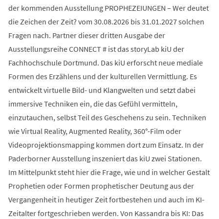
der kommenden Ausstellung PROPHEZEIUNGEN – Wer deutet
die Zeichen der Zeit? vom 30.08.2026 bis 31.01.2027 solchen
Fragen nach. Partner dieser dritten Ausgabe der
Ausstellungsreihe CONNECT # ist das storyLab kiU der
Fachhochschule Dortmund. Das kiU erforscht neue mediale
Formen des Erzählens und der kulturellen Vermittlung. Es
entwickelt virtuelle Bild- und Klangwelten und setzt dabei
immersive Techniken ein, die das Gefühl vermitteln,
einzutauchen, selbst Teil des Geschehens zu sein. Techniken
wie Virtual Reality, Augmented Reality, 360°-Film oder
Videoprojektionsmapping kommen dort zum Einsatz. In der
Paderborner Ausstellung inszeniert das kiU zwei Stationen.
Im Mittelpunkt steht hier die Frage, wie und in welcher Gestalt
Prophetien oder Formen prophetischer Deutung aus der
Vergangenheit in heutiger Zeit fortbestehen und auch im KI-
Zeitalter fortgeschrieben werden. Von Kassandra bis KI: Das