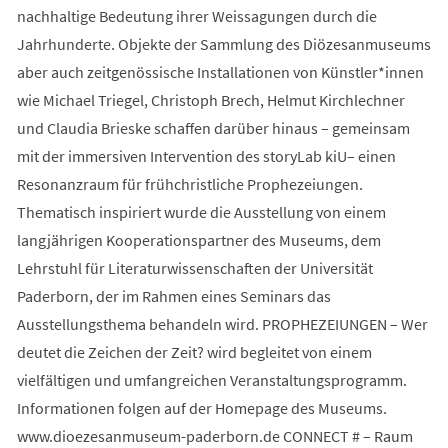
nachhaltige Bedeutung ihrer Weissagungen durch die
Jahrhunderte. Objekte der Sammlung des Diözesanmuseums
aber auch zeitgenössische Installationen von Künstler*innen
wie Michael Triegel, Christoph Brech, Helmut Kirchlechner
und Claudia Brieske schaffen darüber hinaus – gemeinsam
mit der immersiven Intervention des storyLab kiU– einen
Resonanzraum für frühchristliche Prophezeiungen.
Thematisch inspiriert wurde die Ausstellung von einem
langjährigen Kooperationspartner des Museums, dem
Lehrstuhl für Literaturwissenschaften der Universität
Paderborn, der im Rahmen eines Seminars das
Ausstellungsthema behandeln wird. PROPHEZEIUNGEN – Wer
deutet die Zeichen der Zeit? wird begleitet von einem
vielfältigen und umfangreichen Veranstaltungsprogramm.
Informationen folgen auf der Homepage des Museums.
www.dioezesanmuseum-paderborn.de CONNECT # – Raum