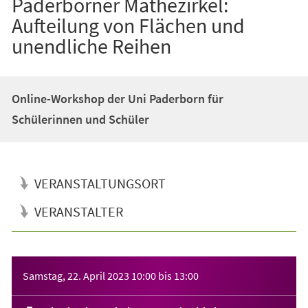
Paderborner Mathezirkel:
Aufteilung von Flächen und
unendliche Reihen
Online-Workshop der Uni Paderborn für
Schülerinnen und Schüler
VERANSTALTUNGSORT
VERANSTALTER
Veranstaltungsinformationen
Samstag, 22. April 2023
10:00
bis
13:00