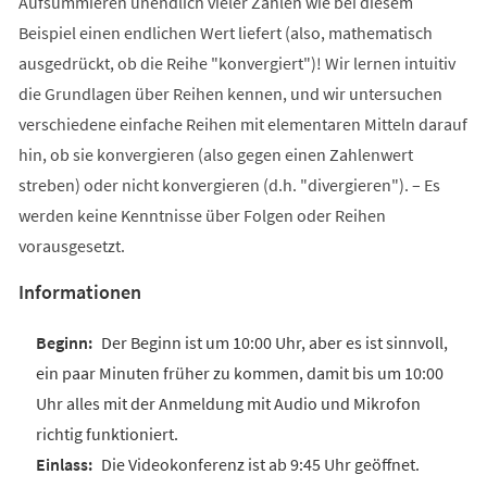
Aufsummieren unendlich vieler Zahlen wie bei diesem
Beispiel einen endlichen Wert liefert (also, mathematisch
ausgedrückt, ob die Reihe "konvergiert")! Wir lernen intuitiv
die Grundlagen über Reihen kennen, und wir untersuchen
verschiedene einfache Reihen mit elementaren Mitteln darauf
hin, ob sie konvergieren (also gegen einen Zahlenwert
streben) oder nicht konvergieren (d.h. "divergieren"). – Es
werden keine Kenntnisse über Folgen oder Reihen
vorausgesetzt.
Informationen
Der Beginn ist um 10:00 Uhr, aber es ist sinnvoll,
ein paar Minuten früher zu kommen, damit bis um 10:00
Uhr alles mit der Anmeldung mit Audio und Mikrofon
richtig funktioniert.
Die Videokonferenz ist ab 9:45 Uhr geöffnet.