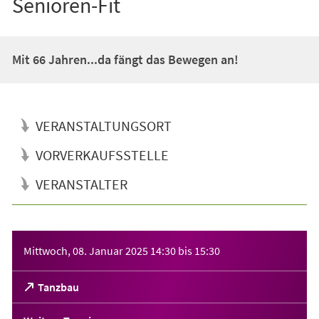
Senioren-Fit
Mit 66 Jahren...da fängt das Bewegen an!
VERANSTALTUNGSORT
VORVERKAUFSSTELLE
VERANSTALTER
Veranstaltungsinformationen
Mittwoch, 08. Januar 2025
14:30
bis
15:30
(Öffnet
Tanzbau
in
einem