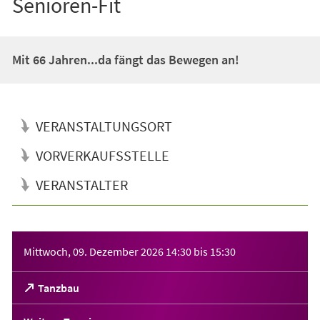
Senioren-Fit
Mit 66 Jahren...da fängt das Bewegen an!
VERANSTALTUNGSORT
VORVERKAUFSSTELLE
VERANSTALTER
Veranstaltungsinformationen
Mittwoch, 09. Dezember 2026
14:30
bis
15:30
(Öffnet
Tanzbau
in
einem